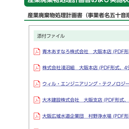
産業廃棄物処理計画書（事業者名五十音
添付ファイル
青木あすなろ株式会社 大阪本店 (PDF形式
株式会社淺沼組 大阪本店 (PDF形式、492
ウィル・エンジニアリング・テクノロジー株式
大木建設株式会社 大阪支店 (PDF形式、46
大阪広域水道企業団 村野浄水場 (PDF形式