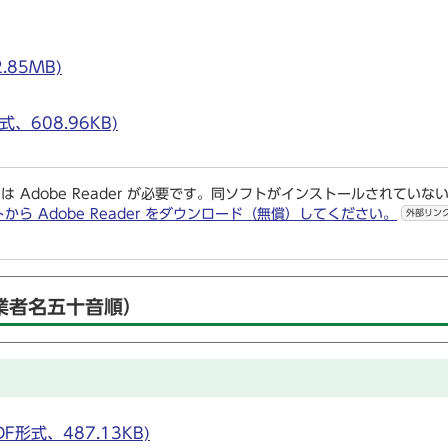
.85MB)
、608.96KB)
は Adobe Reader が必要です。同ソフトがインストールされていな
トから Adobe Reader をダウンロード（無償）してください。
外部リン
業者名五十音順）
形式、487.13KB)