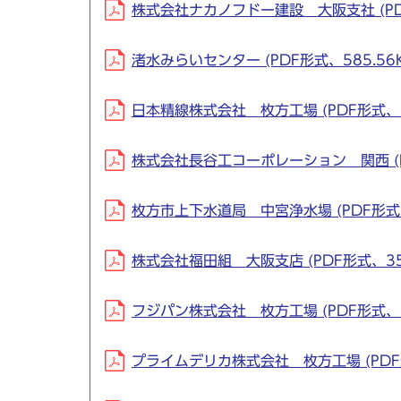
株式会社ナカノフドー建設 大阪支社 (PDF
渚水みらいセンター (PDF形式、585.56K
日本精線株式会社 枚方工場 (PDF形式、1
株式会社長谷工コーポレーション 関西 (PD
枚方市上下水道局 中宮浄水場 (PDF形式、5
株式会社福田組 大阪支店 (PDF形式、353
フジパン株式会社 枚方工場 (PDF形式、35
プライムデリカ株式会社 枚方工場 (PDF形