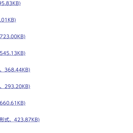
.83KB)
01KB)
3.00KB)
5.13KB)
68.44KB)
93.20KB)
0.61KB)
式、423.87KB)