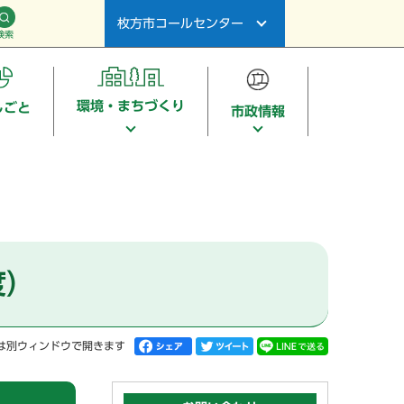
枚方市コールセンター
検索
環境・まちづくり
しごと
市政情報
度）
は別ウィンドウで開きます