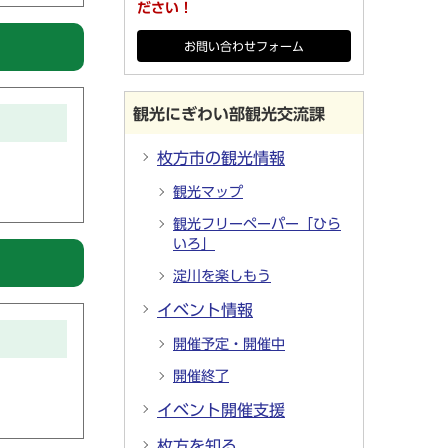
ださい！
お問い合わせフォーム
観光にぎわい部観光交流課
枚方市の観光情報
観光マップ
観光フリーペーパー「ひら
いろ」
淀川を楽しもう
イベント情報
開催予定・開催中
開催終了
イベント開催支援
枚方を知る