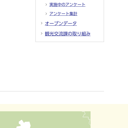
実施中のアンケート
アンケート集計
オープンデータ
観光交流課の取り組み