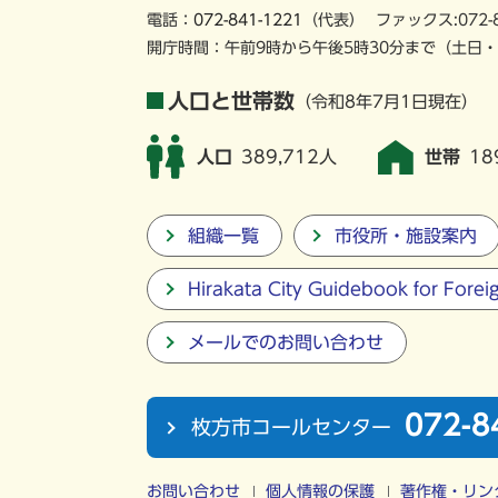
電話：
072-841-1221
（代表）
ファックス:072-
開庁時間：午前9時から午後5時30分まで
（土日・
人口と世帯数
（令和8年7月1日現在）
人口
389,712人
世帯
18
組織一覧
市役所・施設案内
Hirakata City Guidebook for Forei
メールでのお問い合わせ
072-8
枚方市コールセンター
お問い合わせ
個人情報の保護
著作権・リン