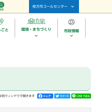
枚方市コールセンター
検索
環境・まちづくり
しごと
市政情報
は別ウィンドウで開きます