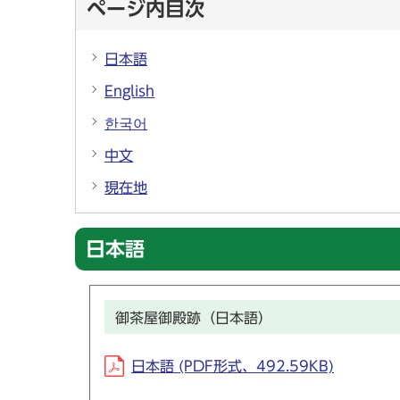
ページ内目次
日本語
English
한국어
中文
現在地
日本語
御茶屋御殿跡（日本語）
日本語 (PDF形式、492.59KB)