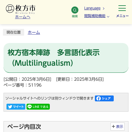
Language
閲覧補助機能
メニュー
検索
ホームへ
ホーム
現在位置
枚方宿本陣跡 多言語化表示
（Multilingualism）
[公開日：2025年3月6日]
[更新日：2025年3月6日]
ページ番号：51196
ソーシャルサイトへのリンクは別ウィンドウで開きます
ページ内目次
表示