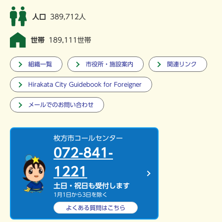
人口
389,712人
世帯
189,111世帯
組織一覧
市役所・施設案内
関連リンク
Hirakata City Guidebook for Foreigner
メールでのお問い合わせ
枚方市コールセンター
072-841-
1221
土日・祝日も受付します
1月1日から3日を除く
よくある質問は
こちら