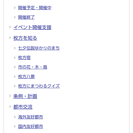
開催予定・開催中
開催終了
イベント開催支援
枚方を知る
七夕伝説ゆかりのまち
枚方宿
市の花・木・鳥
枚方八景
枚方にまつわるクイズ
条例・計画
都市交流
海外友好都市
国内友好都市