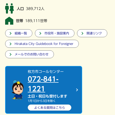
人口
389,712人
世帯
189,111世帯
組織一覧
市役所・施設案内
関連リンク
Hirakata City Guidebook for Foreigner
メールでのお問い合わせ
枚方市コールセンター
072-841-
1221
土日・祝日も受付します
1月1日から3日を除く
よくある質問は
こちら