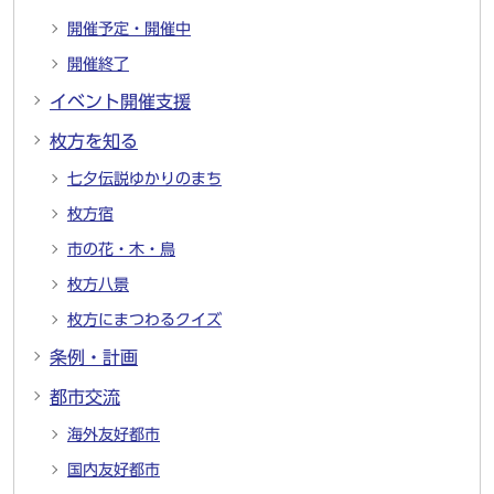
開催予定・開催中
開催終了
イベント開催支援
枚方を知る
七夕伝説ゆかりのまち
枚方宿
市の花・木・鳥
枚方八景
枚方にまつわるクイズ
条例・計画
都市交流
海外友好都市
国内友好都市