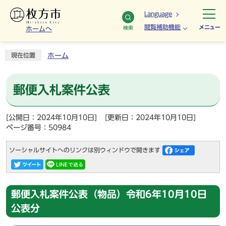
Language
閲覧補助機能
メニュー
検索
ホームへ
ホーム
現在位置
郵便入札案件公表
[公開日：2024年10月10日]
[更新日：2024年10月10日]
ページ番号：50984
ソーシャルサイトへのリンクは別ウィンドウで開きます
郵便入札案件公表（物品）令和6年10月10日
公表分