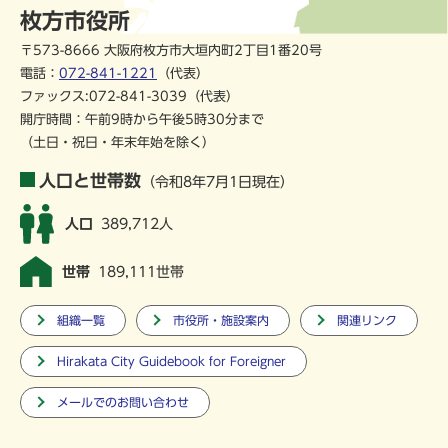
枚方市役所
〒573-8666 大阪府枚方市大垣内町2丁目1番20号
電話：
072-841-1221
（代表）
ファックス:072-841-3039（代表）
開庁時間：午前9時から午後5時30分まで
（土日・祝日・年末年始を除く）
人口と世帯数
（令和8年7月1日現在）
人口
389,712人
世帯
189,111世帯
組織一覧
市役所・施設案内
関連リンク
Hirakata City Guidebook for Foreigner
メールでのお問い合わせ