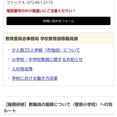
ファックス: 072-851-2172
電話番号のかけ間違いにご注意ください！
お問い合わせフォーム
教育委員会事務局 学校教育部教職員課
少人数35人学級（市独自）について
小学校・中学校教員に関するお知らせ
人材育成等
学校における働き方改革
【服務研修】教職員の服務について（菅原小学校）への別
ルート