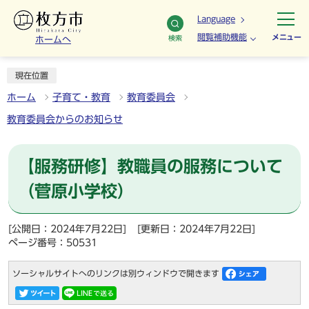
Language
閲覧補助機能
メニュー
検索
ホームへ
現在位置
ホーム
子育て・教育
教育委員会
教育委員会からのお知らせ
【服務研修】教職員の服務について
（菅原小学校）
[公開日：2024年7月22日]
[更新日：2024年7月22日]
ページ番号：50531
ソーシャルサイトへのリンクは別ウィンドウで開きます