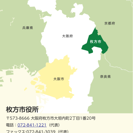
枚方市役所
〒573-8666 大阪府枚方市大垣内町2丁目1番20号
電話：
072-841-1221
（代表）
ファックス:072-841-3039（代表）