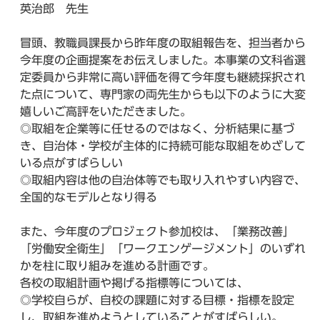
英治郎 先生
冒頭、教職員課長から昨年度の取組報告を、担当者から
今年度の企画提案をお伝えしました。本事業の文科省選
定委員から非常に高い評価を得て今年度も継続採択され
た点について、専門家の両先生からも以下のように大変
嬉しいご高評をいただきました。
◎取組を企業等に任せるのではなく、分析結果に基づ
き、自治体・学校が主体的に持続可能な取組をめざして
いる点がすばらしい
◎取組内容は他の自治体等でも取り入れやすい内容で、
全国的なモデルとなり得る
また、今年度のプロジェクト参加校は、「業務改善」
「労働安全衛生」「ワークエンゲージメント」のいずれ
かを柱に取り組みを進める計画です。
各校の取組計画や掲げる指標等については、
◎学校自らが、自校の課題に対する目標・指標を設定
し、取組を進めようとしていることがすばらしい。