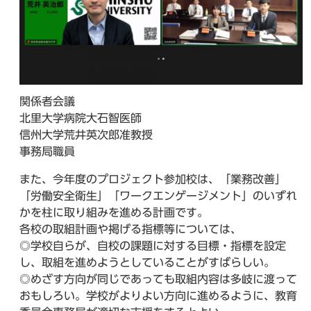
関係者会議
北里大学病院大石智医師
信州大学荒井英次郎准教授
事務局職員
また、今年度のプロジェクト参加校は、「業務改善」
「労働安全衛生」「ワークエンゲージメント」のいずれ
かを柱に取り組みを進める計画です。
各校の取組計画や掲げる指標等については、
◎学校自らが、自校の課題に対する目標・指標を設定
し、取組を進めようとしていることがすばらしい。
◎めざす方向が同じであっても取組内容は多岐に渡って
おもしろい。学校がよりよい方向に進めるように、教育