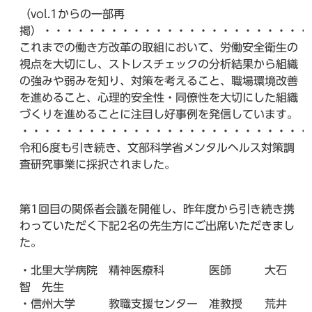
（vol.1からの一部再
掲）・・・・・・・・・・・・・・・・・・・・・・・・
これまでの働き方改革の取組において、労働安全衛生の
視点を大切にし、ストレスチェックの分析結果から組織
の強みや弱みを知り、対策を考えること、職場環境改善
を進めること、心理的安全性・同僚性を大切にした組織
づくりを進めることに注目し好事例を発信しています。
・・・・・・・・・・・・・・・・・・・・・・・・・・
令和6度も引き続き、文部科学省メンタルヘルス対策調
査研究事業に採択されました。
第1回目の関係者会議を開催し、昨年度から引き続き携
わっていただく下記2名の先生方にご出席いただきまし
た。
・北里大学病院 精神医療科 医師 大石
智 先生
・信州大学 教職支援センター 准教授 荒井