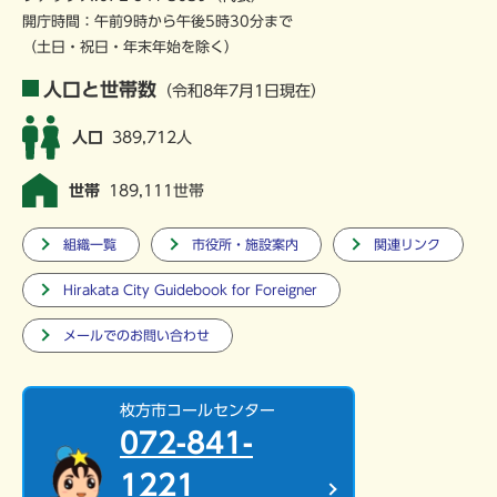
開庁時間：午前9時から午後5時30分まで
（土日・祝日・年末年始を除く）
人口と世帯数
（令和8年7月1日現在）
人口
389,712人
世帯
189,111世帯
組織一覧
市役所・施設案内
関連リンク
Hirakata City Guidebook for Foreigner
メールでのお問い合わせ
枚方市コールセンター
072-841-
1221