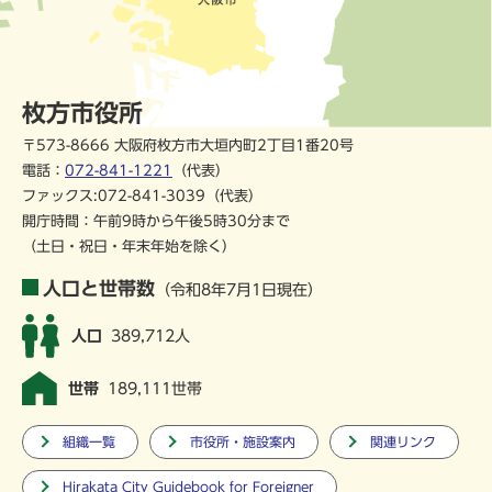
枚方市役所
〒573-8666 大阪府枚方市大垣内町2丁目1番20号
電話：
072-841-1221
（代表）
ファックス:072-841-3039（代表）
開庁時間：午前9時から午後5時30分まで
（土日・祝日・年末年始を除く）
人口と世帯数
（令和8年7月1日現在）
人口
389,712人
世帯
189,111世帯
組織一覧
市役所・施設案内
関連リンク
Hirakata City Guidebook for Foreigner