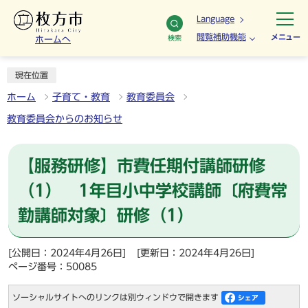
Language
閲覧補助機能
メニュー
検索
ホームへ
現在位置
ホーム
子育て・教育
教育委員会
教育委員会からのお知らせ
【服務研修】市費任期付講師研修
（1） 1年目小中学校講師〔府費常
勤講師対象〕研修（1）
[公開日：2024年4月26日]
[更新日：2024年4月26日]
ページ番号：50085
ソーシャルサイトへのリンクは別ウィンドウで開きます