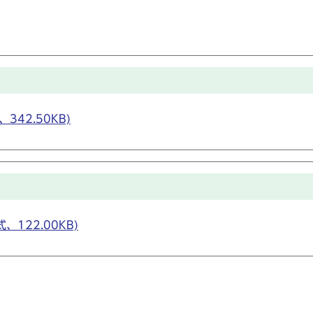
42.50KB)
122.00KB)