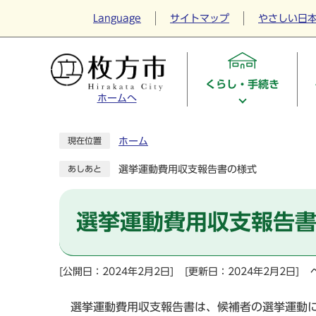
Language
サイトマップ
やさしい日
くらし・手続き
ホームへ
ホーム
現在位置
選挙運動費用収支報告書の様式
あしあと
選挙運動費用収支報告
[公開日：2024年2月2日]
[更新日：2024年2月2日]
選挙運動費用収支報告書は、候補者の選挙運動