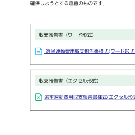
確保しようとする趣旨のものです。
収支報告書（ワード形式）
選挙運動費用収支報告書様式(ワード形式、3
収支報告書（エクセル形式）
選挙運動費用収支報告書様式(エクセル形式、