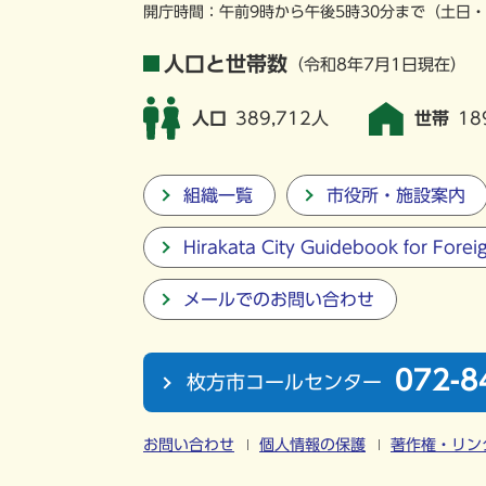
開庁時間：午前9時から午後5時30分まで
（土日・
人口と世帯数
（令和8年7月1日現在）
人口
389,712人
世帯
18
組織一覧
市役所・施設案内
Hirakata City Guidebook for Forei
メールでのお問い合わせ
072-8
枚方市コールセンター
お問い合わせ
個人情報の保護
著作権・リン