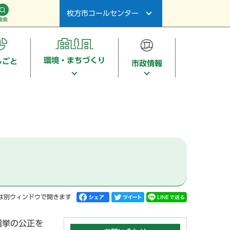
枚方市コールセンター
検索
環境・まちづくり
しごと
市政情報
は別ウィンドウで開きます
選挙の公正を