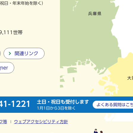
祝日・年末年始を除く）
9,111世帯
関連リンク
gner
土日・祝日も受付します
41-1221
よくある質問は
こ
1月1日から3日を除く
ク等
ウェブアクセシビリティ方針