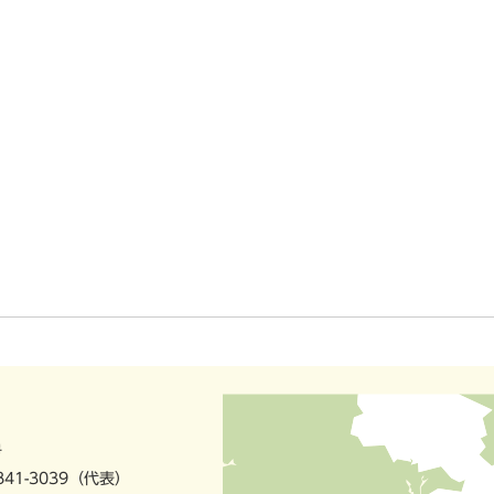
号
841-3039（代表）