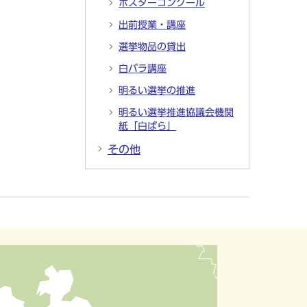
ポスターコンクール
出前授業・講座
選挙物品の貸出
白バラ講座
明るい選挙の推進
明るい選挙推進協議会機関
紙「白ばら」
その他