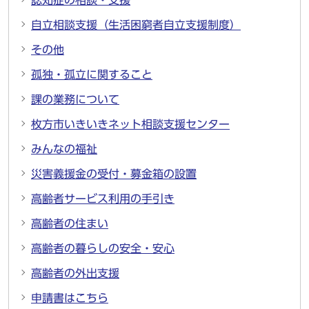
認知症の相談・支援
自立相談支援（生活困窮者自立支援制度）
その他
孤独・孤立に関すること
課の業務について
枚方市いきいきネット相談支援センター
みんなの福祉
災害義援金の受付・募金箱の設置
高齢者サービス利用の手引き
高齢者の住まい
高齢者の暮らしの安全・安心
高齢者の外出支援
申請書はこちら