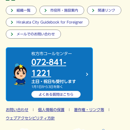
組織一覧
市役所・施設案内
関連リンク
Hirakata City Guidebook for Foreigner
メールでのお問い合わせ
枚方市コールセンター
072-841-
1221
土日・祝日も受付します
1月1日から3日を除く
よくある質問は
こちら
お問い合わせ
個人情報の保護
著作権・リンク等
ウェブアクセシビリティ方針