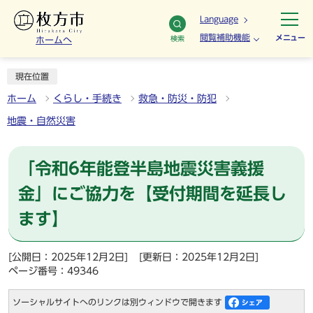
Language
閲覧補助機能
メニュー
検索
ホームへ
現在位置
ホーム
くらし・手続き
救急・防災・防犯
地震・自然災害
「令和6年能登半島地震災害義援
金」にご協力を【受付期間を延長し
ます】
[公開日：2025年12月2日]
[更新日：2025年12月2日]
ページ番号：49346
ソーシャルサイトへのリンクは別ウィンドウで開きます