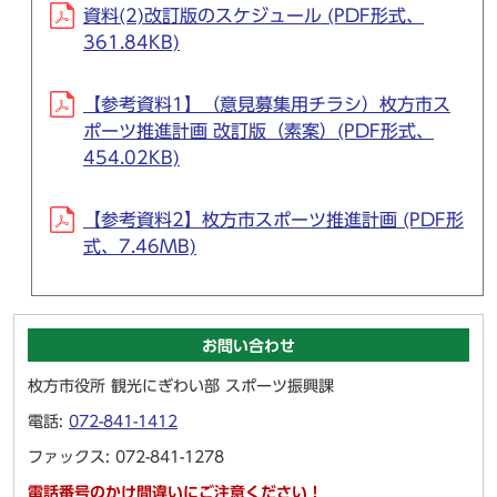
資料(2)改訂版のスケジュール (PDF形式、
361.84KB)
【参考資料1】（意見募集用チラシ）枚方市ス
ポーツ推進計画 改訂版（素案）(PDF形式、
454.02KB)
【参考資料2】枚方市スポーツ推進計画 (PDF形
式、7.46MB)
お問い合わせ
枚方市役所 観光にぎわい部 スポーツ振興課
電話:
072-841-1412
ファックス: 072-841-1278
電話番号のかけ間違いにご注意ください！