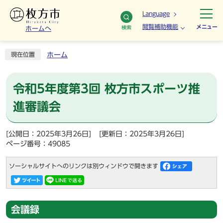
Language
閲覧補助機能
メニュー
検索
ホームへ
ホーム
現在位置
令和5年度第3回 枚方市スポーツ推
進審議会
[公開日：2025年3月26日]
[更新日：2025年3月26日]
ページ番号：49085
ソーシャルサイトへのリンクは別ウィンドウで開きます
会議録