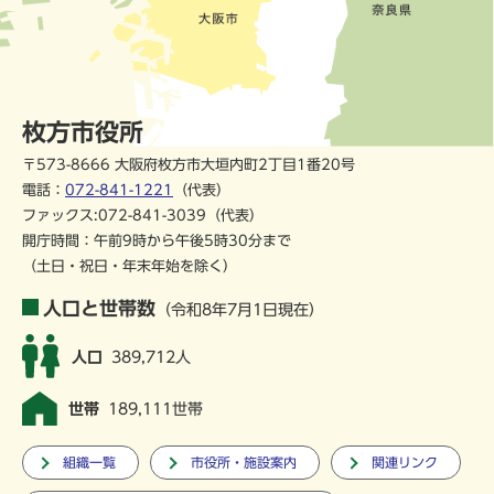
枚方市役所
〒573-8666 大阪府枚方市大垣内町2丁目1番20号
電話：
072-841-1221
（代表）
ファックス:072-841-3039（代表）
開庁時間：午前9時から午後5時30分まで
（土日・祝日・年末年始を除く）
人口と世帯数
（令和8年7月1日現在）
人口
389,712人
世帯
189,111世帯
組織一覧
市役所・施設案内
関連リンク