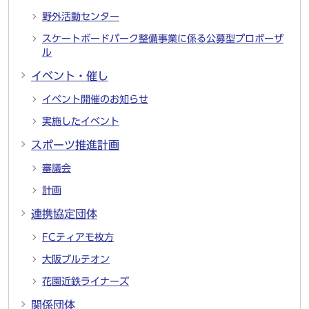
野外活動センター
スケートボードパーク整備事業に係る公募型プロポーザ
ル
イベント・催し
イベント開催のお知らせ
実施したイベント
スポーツ推進計画
審議会
計画
連携協定団体
FCティアモ枚方
大阪ブルテオン
花園近鉄ライナーズ
関係団体