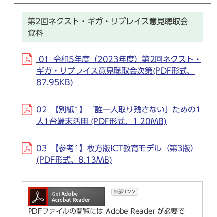
第2回ネクスト・ギガ・リプレイス意見聴取会
資料
01_令和5年度（2023年度）第2回ネクスト・
ギガ・リプレイス意見聴取会次第(PDF形式、
87.95KB)
02_【別紙1】「誰一人取り残さない」ための1
人1台端末活用 (PDF形式、1.20MB)
03_【参考1】枚方版ICT教育モデル（第3版）
(PDF形式、8.13MB)
外部リンク
PDFファイルの閲覧には Adobe Reader が必要で