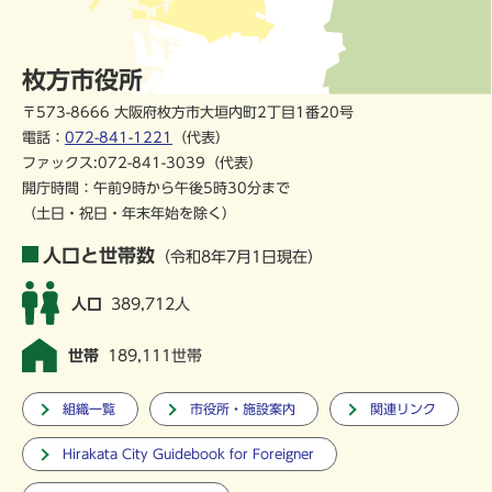
枚方市役所
〒573-8666 大阪府枚方市大垣内町2丁目1番20号
電話：
072-841-1221
（代表）
ファックス:072-841-3039（代表）
開庁時間：午前9時から午後5時30分まで
（土日・祝日・年末年始を除く）
人口と世帯数
（令和8年7月1日現在）
人口
389,712人
世帯
189,111世帯
組織一覧
市役所・施設案内
関連リンク
Hirakata City Guidebook for Foreigner