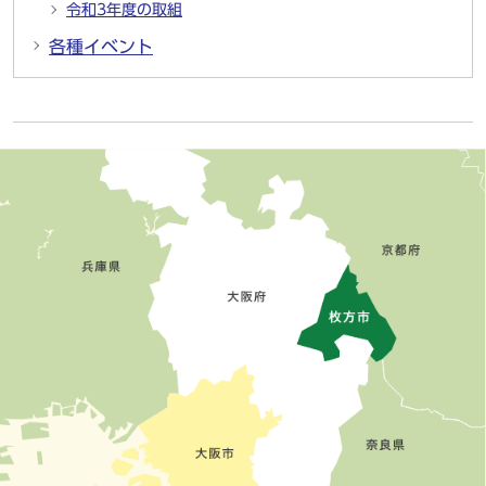
令和3年度の取組
各種イベント