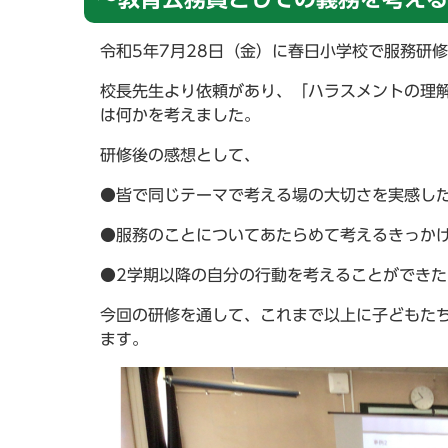
令和5年7月28日（金）に春日小学校で服務研
校長先生より依頼があり、「ハラスメントの理
は何かを考えました。
研修後の感想として、
●皆で同じテーマで考える場の大切さを実感し
●服務のことについてあたらめて考えるきっか
●2学期以降の自分の行動を考えることができ
今回の研修を通して、これまで以上に子どもた
ます。