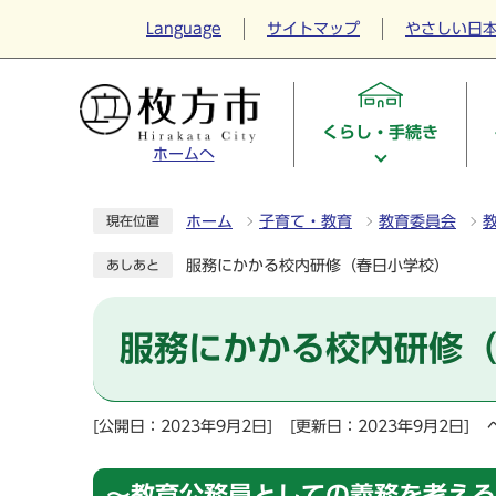
Language
サイトマップ
やさしい日
くらし・手続き
ホームへ
ホーム
子育て・教育
教育委員会
現在位置
服務にかかる校内研修（春日小学校）
あしあと
服務にかかる校内研修
[公開日：2023年9月2日]
[更新日：2023年9月2日]
～教育公務員としての義務を考える