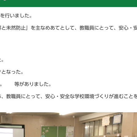
修を行いました。
解と未然防止」を主なめあてとして、教職員にとって、安心・
た。
けとなった。
た。 等がありました。
ち、教職員にとって、安心・安全な学校環境づくりが進むこと