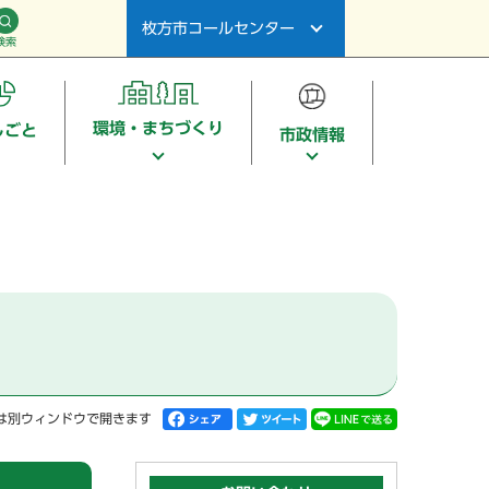
枚方市コールセンター
検索
環境・まちづくり
しごと
市政情報
は別ウィンドウで開きます