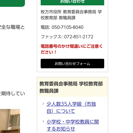
お問い合わせ
枚方市役所 教育委員会事務局 学
校教育部 教職員課
安全な職場と
電話:
050-7105-8040
ファックス: 072-851-2172
電話番号のかけ間違いにご注意く
ださい！
お問い合わせフォーム
教育委員会事務局 学校教育部
教職員課
を期待してい
少人数35人学級（市独
自）について
小学校・中学校教員に関
するお知らせ