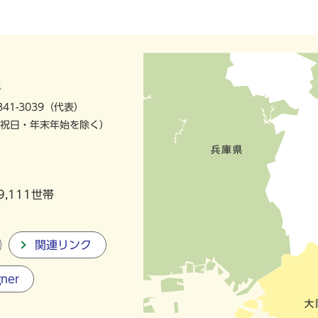
号
841-3039（代表）
祝日・年末年始を除く）
9,111世帯
関連リンク
gner