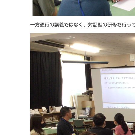
一方通行の講義ではなく、対話型の研修を行っ