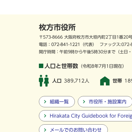
枚方市役所
〒573-8666 大阪府枚方市大垣内町2丁目1番20
電話：
072-841-1221
（代表）
ファックス:072-
開庁時間：午前9時から午後5時30分まで
（土日・
人口と世帯数
（令和8年7月1日現在）
人口
389,712人
世帯
18
組織一覧
市役所・施設案内
Hirakata City Guidebook for Forei
メールでのお問い合わせ