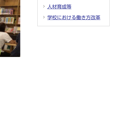
人材育成等
学校における働き方改革