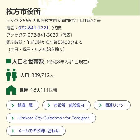
枚方市役所
〒573-8666 大阪府枚方市大垣内町2丁目1番20号
電話：
072-841-1221
（代表）
ファックス:072-841-3039（代表）
開庁時間：午前9時から午後5時30分まで
（土日・祝日・年末年始を除く）
人口と世帯数
（令和8年7月1日現在）
人口
389,712人
世帯
189,111世帯
組織一覧
市役所・施設案内
関連リンク
Hirakata City Guidebook for Foreigner
メールでのお問い合わせ