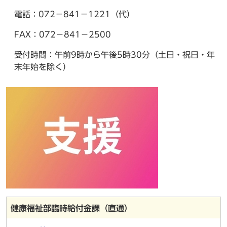
電話：072－841－1221（代）
FAX：072－841－2500
受付時間：午前9時から午後5時30分（土日・祝日・年
末年始を除く）
健康福祉部臨時給付金課（直通）