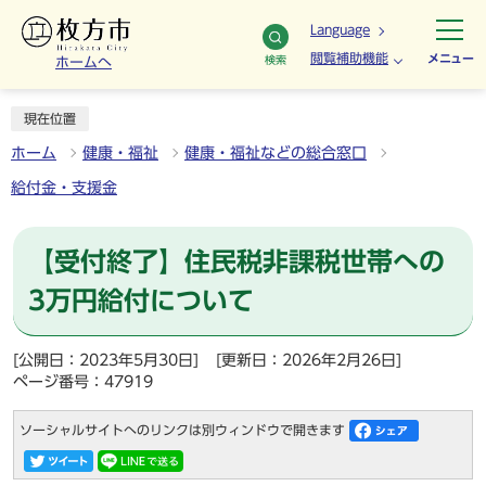
Language
閲覧補助機能
メニュー
検索
ホームへ
現在位置
ホーム
健康・福祉
健康・福祉などの総合窓口
給付金・支援金
【受付終了】住民税非課税世帯への
3万円給付について
[公開日：2023年5月30日]
[更新日：2026年2月26日]
ページ番号：47919
ソーシャルサイトへのリンクは別ウィンドウで開きます