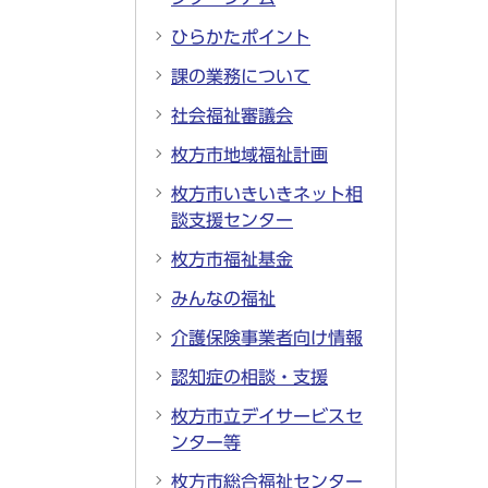
ひらかたポイント
課の業務について
社会福祉審議会
枚方市地域福祉計画
枚方市いきいきネット相
談支援センター
枚方市福祉基金
みんなの福祉
介護保険事業者向け情報
認知症の相談・支援
枚方市立デイサービスセ
ンター等
枚方市総合福祉センター