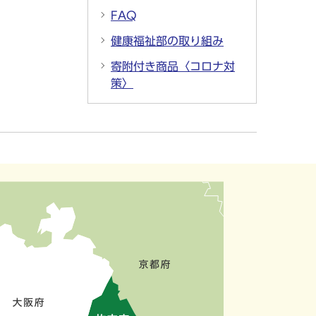
FAQ
健康福祉部の取り組み
寄附付き商品〈コロナ対
策〉