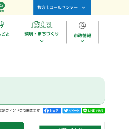
枚方市コールセンター
検索
環境・まちづくり
しごと
市政情報
は別ウィンドウで開きます