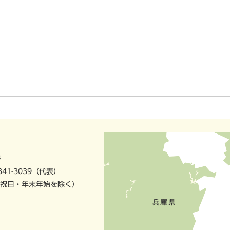
号
841-3039（代表）
祝日・年末年始を除く）