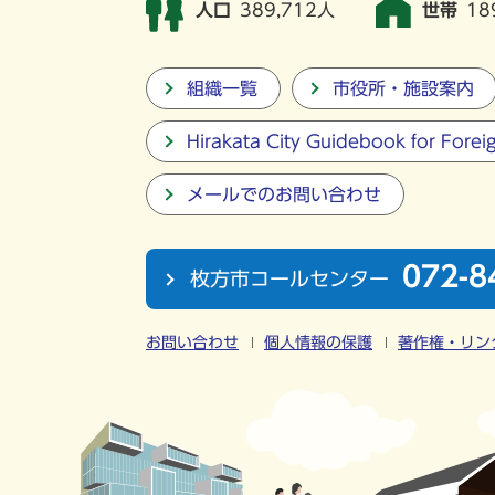
人口
389,712人
世帯
18
組織一覧
市役所・施設案内
Hirakata City Guidebook for Forei
メールでのお問い合わせ
072-8
枚方市コールセンター
お問い合わせ
個人情報の保護
著作権・リン