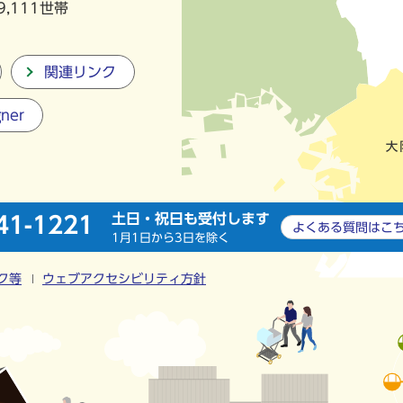
9,111世帯
関連リンク
gner
土日・祝日も受付します
41-1221
よくある質問は
こ
1月1日から3日を除く
ク等
ウェブアクセシビリティ方針