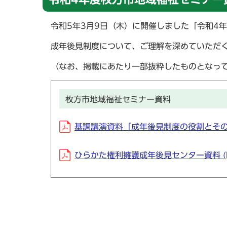
令和5年3月9日（木）に開催しました「令和4
成年後見制度について、ご理解を深めていただ
（なお、掲載にあたり一部抜粋したものとなっ
枚方市地域福祉セミナー資料
基調講演資料「成年後見制度の役割とその実際」 
ひらかた権利擁護成年後見センター資料 (PD