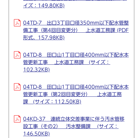
イズ：149.80KB)
04TD-7 出口3丁目口径350mm以下配水管整
備工事（第4回目変更分） 上水道工務課 (PDF
形式、157.98KB)
04TD-8 田口山1丁目口径400mm以下配水本
管更新工事 上水道工務課 (サイズ：
102.32KB)
04TD-8 田口山1丁目口径400mm以下配水本
管更新工事（第2回目変更分） 上水道工務
課 (サイズ：112.50KB)
04KD-37 連続立体交差事業に伴う汚水管移
設工事（その2） 汚水整備課 (サイズ：
146.50KB)