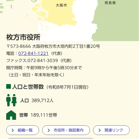
枚方市役所
〒573-8666 大阪府枚方市大垣内町2丁目1番20号
電話：
072-841-1221
（代表）
ファックス:072-841-3039（代表）
開庁時間：午前9時から午後5時30分まで
（土日・祝日・年末年始を除く）
人口と世帯数
（令和8年7月1日現在）
人口
389,712人
世帯
189,111世帯
組織一覧
市役所・施設案内
関連リンク