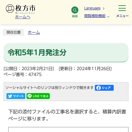
Language
閲覧補助機能
メニュー
検索
ホームへ
ホーム
現在位置
令和5年1月発注分
[公開日：2023年2月21日]
[更新日：2024年11月26日]
ページ番号：47475
ソーシャルサイトへのリンクは別ウィンドウで開きます
下記の添付ファイルの工事名を選択すると、積算内訳書
ページに移ります。