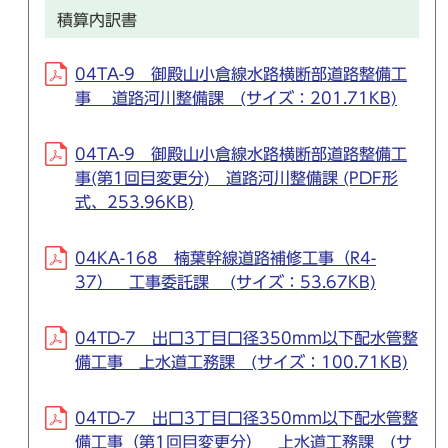
積算内訳書
04TA-9 御殿山小倉線水路横断部道路整備工
事 道路河川整備課 (サイズ：201.71KB)
04TA-9 御殿山小倉線水路横断部道路整備工
事(第1回目変更分) 道路河川整備課 (PDF形
式、253.96KB)
04KA-168 楠葉幹線道路補修工事（R4-
37） 工事委託課 (サイズ：53.67KB)
04TD-7 出口3丁目口径350mm以下配水管整
備工事 上水道工務課 (サイズ：100.71KB)
04TD-7 出口3丁目口径350mm以下配水管整
備工事（第1回目変更分） 上水道工務課 (サ