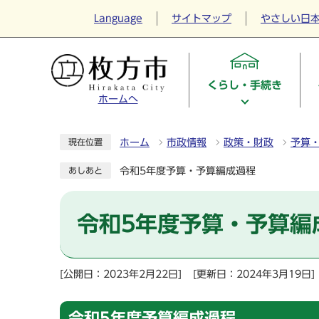
Language
サイトマップ
やさしい日
くらし・手続き
ホームへ
ホーム
市政情報
政策・財政
予算
現在位置
令和5年度予算・予算編成過程
あしあと
令和5年度予算・予算編
[公開日：2023年2月22日]
[更新日：2024年3月19日]
令和5年度予算編成過程