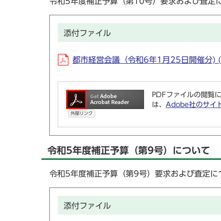
令和5年度補正予算（第10号）要求および査定
添付ファイル
都市経営会議（令和6年1月25日開催分) (P
PDFファイルの閲覧に
は、
Adobe社のサイ
外部リンク
令和5年度補正予算（第9号）について
令和5年度補正予算（第9号）要求および査定に
添付ファイル