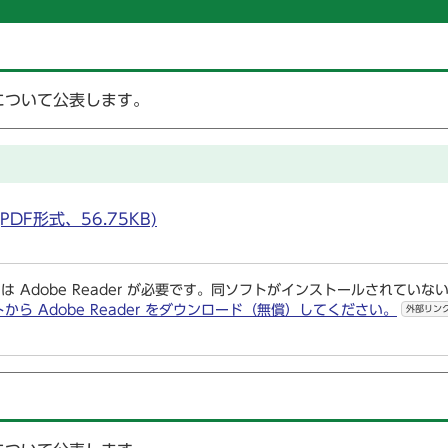
について公表します。
DF形式、56.75KB)
は Adobe Reader が必要です。同ソフトがインストールされていな
トから Adobe Reader をダウンロード（無償）してください。
外部リン