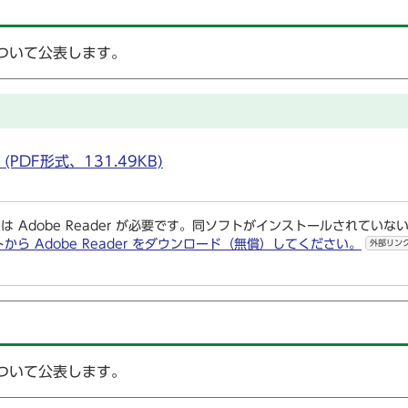
ついて公表します。
PDF形式、131.49KB)
は Adobe Reader が必要です。同ソフトがインストールされていな
トから Adobe Reader をダウンロード（無償）してください。
外部リン
ついて公表します。