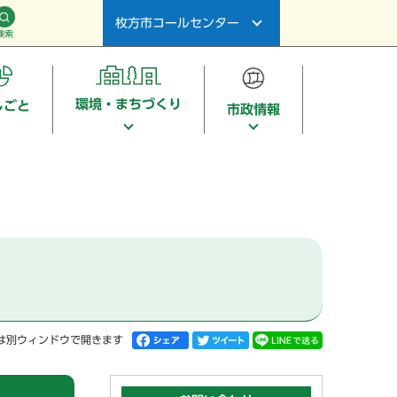
枚方市コールセンター
検索
環境・まちづくり
しごと
市政情報
は別ウィンドウで開きます