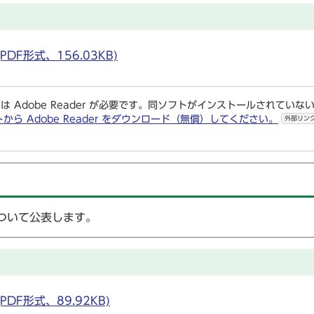
DF形式、156.03KB)
は Adobe Reader が必要です。同ソフトがインストールされていな
トから Adobe Reader をダウンロード（無償）してください。
外部リン
ついて公表します。
DF形式、89.92KB)