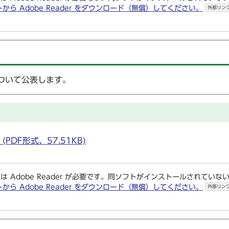
トから Adobe Reader をダウンロード（無償）してください。
外部リン
ついて公表します。
PDF形式、57.51KB)
は Adobe Reader が必要です。同ソフトがインストールされていな
トから Adobe Reader をダウンロード（無償）してください。
外部リン