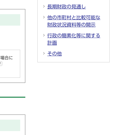
長期財政の見通し
他の市町村と比較可能な
財政状況資料等の開示
行政の簡素化等に関する
計画
その他
い場合に
ク