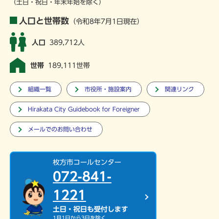
（土日・祝日・年末年始を除く）
人口と世帯数
（令和8年7月1日現在）
人口
389,712人
世帯
189,111世帯
組織一覧
市役所・施設案内
関連リンク
Hirakata City Guidebook for Foreigner
メールでのお問い合わせ
枚方市コールセンター
072-841-
1221
土日・祝日も受付します
1月1日から3日を除く