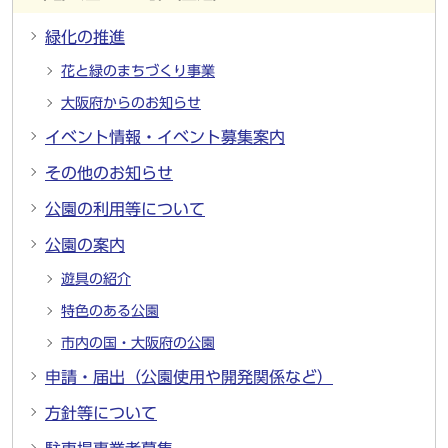
緑化の推進
花と緑のまちづくり事業
大阪府からのお知らせ
イベント情報・イベント募集案内
その他のお知らせ
公園の利用等について
公園の案内
遊具の紹介
特色のある公園
市内の国・大阪府の公園
申請・届出（公園使用や開発関係など）
方針等について