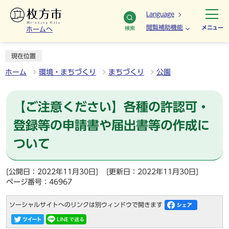
Language
閲覧補助機能
メニュー
検索
ホームへ
現在位置
ホーム
環境・まちづくり
まちづくり
公園
【ご注意ください】各種の許認可・
登録等の申請書や届出書等の作成に
ついて
[公開日：2022年11月30日]
[更新日：2022年11月30日]
ページ番号：46967
ソーシャルサイトへのリンクは別ウィンドウで開きます