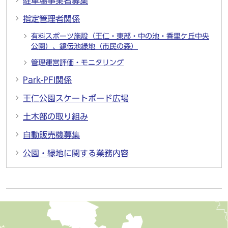
駐車場事業者募集
指定管理者関係
有料スポーツ施設（王仁・東部・中の池・香里ケ丘中央
公園）、鏡伝池緑地（市民の森）
管理運営評価・モニタリング
Park-PFI関係
王仁公園スケートボード広場
土木部の取り組み
自動販売機募集
公園・緑地に関する業務内容