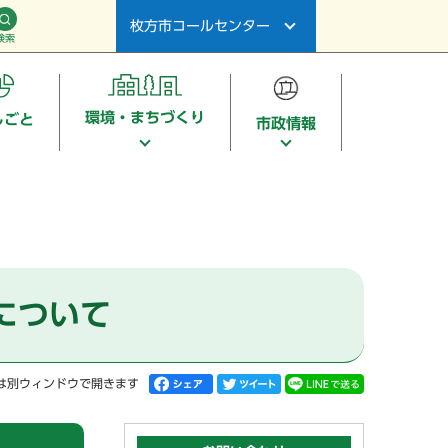
枚方市コールセンター
検索
環境・まちづくり
しごと
市政情報
について
は別ウィンドウで開きます