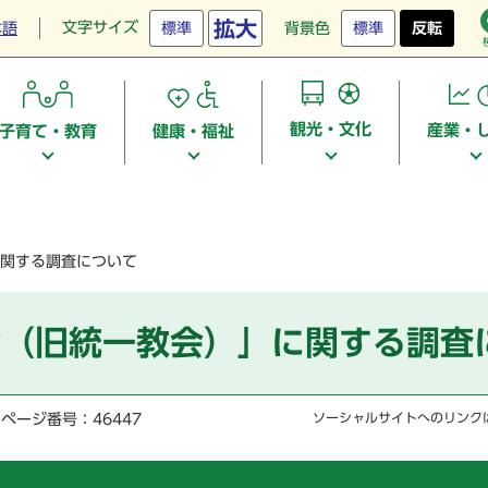
拡大
文字サイズ
本語
標準
背景色
標準
反転
観光・文化
産業・
子育て・教育
健康・福祉
関する調査について
合（旧統一教会）」に関する調査
ページ番号：46447
ソーシャルサイトへのリンク