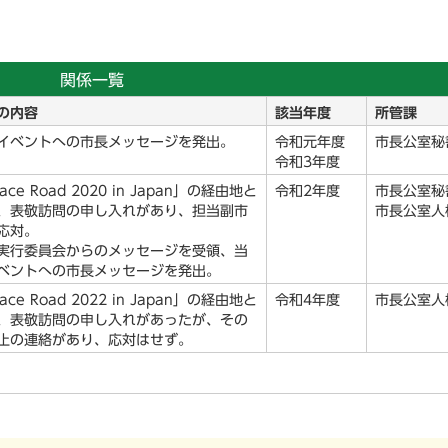
関係一覧
の内容
該当年度
所管課
イベントへの市長メッセージを発出。
令和元年度
市長公室秘
令和3年度
ace Road 2020 in Japan」の経由地と
令和2年度
市長公室秘
、表敬訪問の申し入れがあり、担当副市
市長公室人
応対。
実行委員会からのメッセージを受領、当
ベントへの市長メッセージを発出。
ace Road 2022 in Japan」の経由地と
令和4年度
市長公室人
、表敬訪問の申し入れがあったが、その
止の連絡があり、応対はせず。