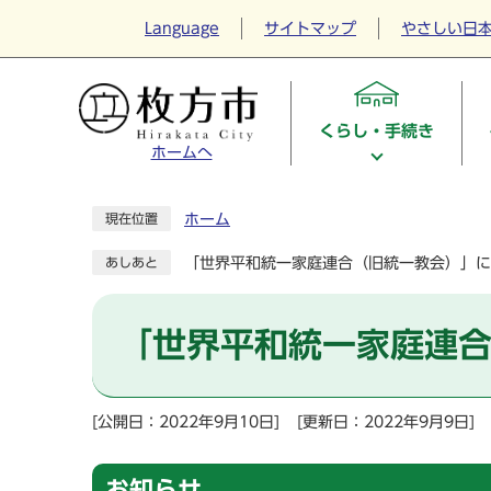
Language
サイトマップ
やさしい日
くらし・手続き
ホームへ
ホーム
現在位置
「世界平和統一家庭連合（旧統一教会）」に
あしあと
「世界平和統一家庭連
[公開日：2022年9月10日]
[更新日：2022年9月9日]
お知らせ