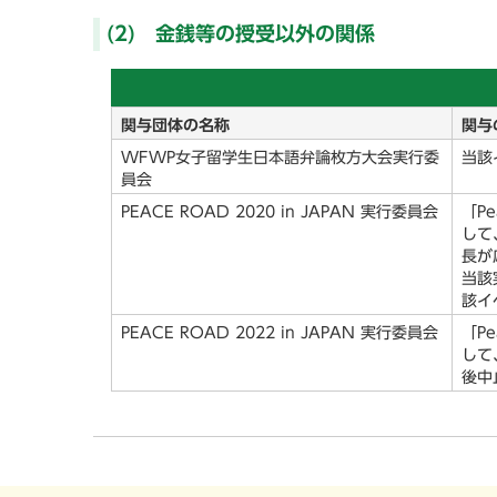
(2) 金銭等の授受以外の関係
関与団体の名称
関与
WFWP女子留学生日本語弁論枚方大会実行委
当該
員会
PEACE ROAD 2020 in JAPAN 実行委員会
「Pe
して
長が
当該
該イ
PEACE ROAD 2022 in JAPAN 実行委員会
「Pe
して
後中