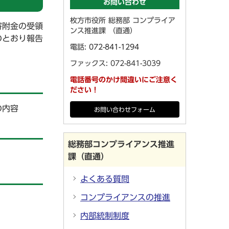
お問い合わせ
枚方市役所 総務部 コンプライア
寄附金の受領
ンス推進課 （直通）
のとおり報告
電話:
072-841-1294
ファックス: 072-841-3039
電話番号のかけ間違いにご注意く
ださい！
の内容
お問い合わせフォーム
総務部コンプライアンス推進
課（直通）
よくある質問
コンプライアンスの推進
内部統制制度