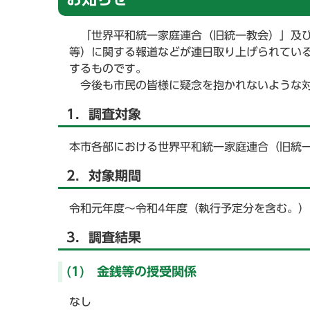
「世界平和統一家庭連合（旧統一教会）」及び
等）に関する報道などが連日取り上げられてい
するものです。
今後も市民の皆様に疑念を抱かれないような対
1．調査対象
本市各部における世界平和統一家庭連合（旧統
2．対象期間
令和元年度～令和4年度（執行予定分を含む。）
3．調査結果
(1) 金銭等の授受関係
なし