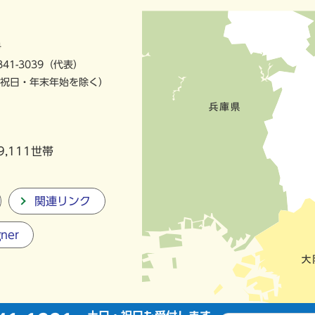
号
841-3039（代表）
祝日・年末年始を除く）
9,111世帯
関連リンク
gner