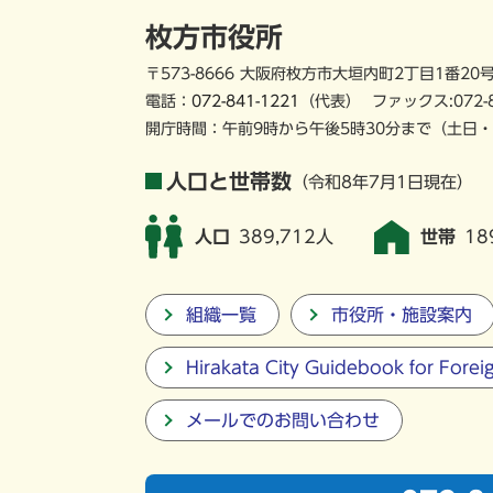
枚方市役所
〒573-8666 大阪府枚方市大垣内町2丁目1番20
電話：
072-841-1221
（代表）
ファックス:072-
開庁時間：午前9時から午後5時30分まで
（土日・
人口と世帯数
（令和8年7月1日現在）
人口
389,712人
世帯
18
組織一覧
市役所・施設案内
Hirakata City Guidebook for Forei
メールでのお問い合わせ