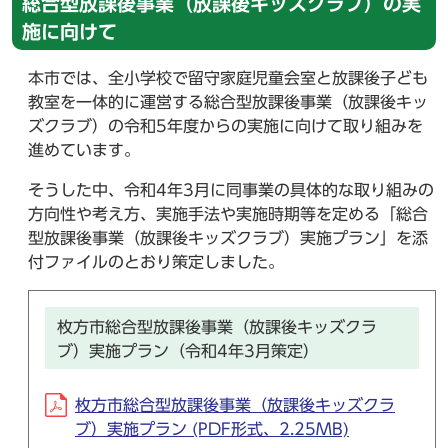
総合型放課後事業（放課後キッズクラブ）の実
施に向けて
本市では、全小学校で留守家庭児童会室と放課後子ども
教室を一体的に運営する総合型放課後事業（放課後キッ
ズクラブ）の令和5年度からの実施に向けて取り組みを
進めています。
そうした中、令和4年3月に同事業の具体的な取り組みの
方向性や考え方、実施手法や実施時期等を定める「総合
型放課後事業（放課後キッズクラブ）実施プラン」を添
付ファイルのとおり策定しました。
枚方市総合型放課後事業（放課後キッズクラ
ブ）実施プラン（令和4年3月策定）
枚方市総合型放課後事業（放課後キッズクラ
ブ）実施プラン (PDF形式、2.25MB)