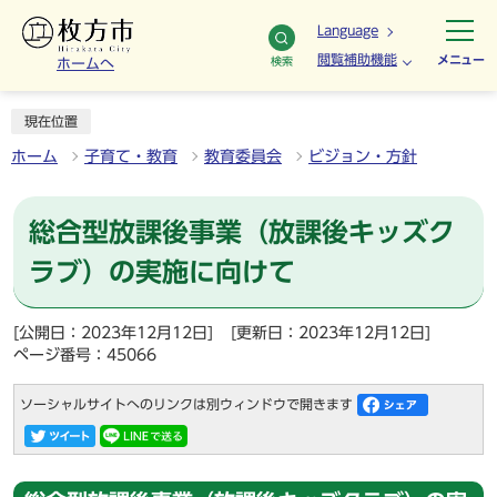
Language
閲覧補助機能
メニュー
検索
ホームへ
現在位置
ホーム
子育て・教育
教育委員会
ビジョン・方針
総合型放課後事業（放課後キッズク
ラブ）の実施に向けて
[公開日：2023年12月12日]
[更新日：2023年12月12日]
ページ番号：45066
ソーシャルサイトへのリンクは別ウィンドウで開きます