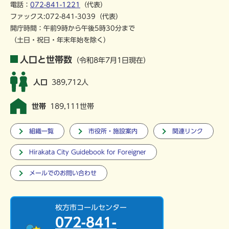
電話：
072-841-1221
（代表）
ファックス:072-841-3039（代表）
開庁時間：午前9時から午後5時30分まで
（土日・祝日・年末年始を除く）
人口と世帯数
（令和8年7月1日現在）
人口
389,712人
世帯
189,111世帯
組織一覧
市役所・施設案内
関連リンク
Hirakata City Guidebook for Foreigner
メールでのお問い合わせ
枚方市コールセンター
072-841-