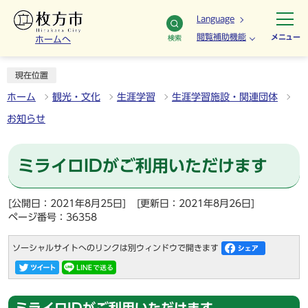
Language
閲覧補助機能
メニュー
検索
ホームへ
現在位置
ホーム
観光・文化
生涯学習
生涯学習施設・関連団体
お知らせ
ミライロIDがご利用いただけます
[公開日：2021年8月25日]
[更新日：2021年8月26日]
ページ番号：36358
ソーシャルサイトへのリンクは別ウィンドウで開きます
ミライロIDがご利用いただけます