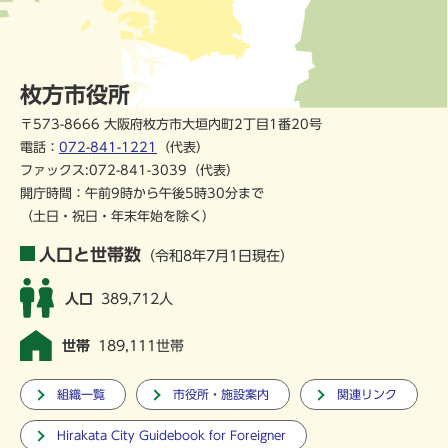
枚方市役所
〒573-8666 大阪府枚方市大垣内町2丁目1番20号
電話：
072-841-1221
（代表）
ファックス:072-841-3039（代表）
開庁時間：午前9時から午後5時30分まで
（土日・祝日・年末年始を除く）
人口と世帯数
（令和8年7月1日現在）
人口
389,712人
世帯
189,111世帯
組織一覧
市役所・施設案内
関連リンク
Hirakata City Guidebook for Foreigner