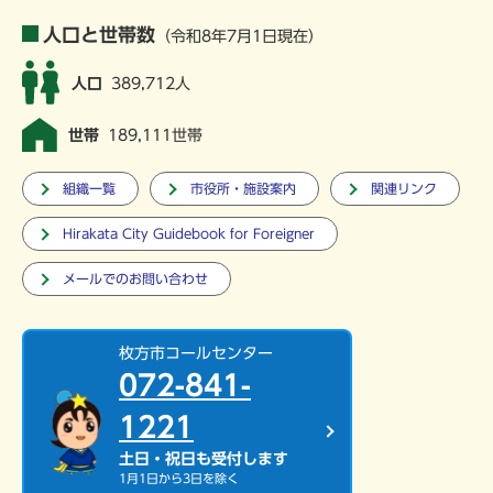
人口と世帯数
（令和8年7月1日現在）
人口
389,712人
世帯
189,111世帯
組織一覧
市役所・施設案内
関連リンク
Hirakata City Guidebook for Foreigner
メールでのお問い合わせ
枚方市コールセンター
072-841-
1221
土日・祝日も受付します
1月1日から3日を除く