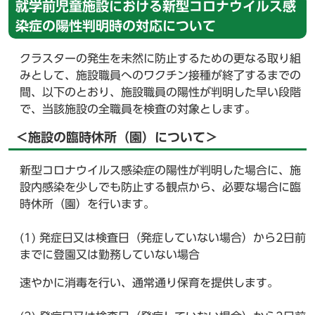
就学前児童施設における新型コロナウイルス感
染症の陽性判明時の対応について
クラスターの発生を未然に防止するための更なる取り組
みとして、施設職員へのワクチン接種が終了するまでの
間、以下のとおり、施設職員の陽性が判明した早い段階
で、当該施設の全職員を検査の対象とします。
＜施設の臨時休所（園）について＞
新型コロナウイルス感染症の陽性が判明した場合に、施
設内感染を少しでも防止する観点から、必要な場合に臨
時休所（園）を行います。
(1) 発症日又は検査日（発症していない場合）から2日前
までに登園又は勤務していない場合
速やかに消毒を行い、通常通り保育を提供します。