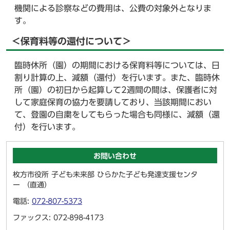
機関による診察などの費用は、公費の対象外となりま
す。
＜保育料等の還付について＞
臨時休所（園）の期間における保育料等については、日
割り計算の上、減額（還付）を行います。また、臨時休
所（園）の初日から起算して2週間の間は、保護者に対
して家庭保育の協力を要請しており、当該期間におい
て、登園の自粛をしてもらった場合も同様に、減額（還
付）を行います。
お問い合わせ
枚方市役所 子ども未来部 ひらかた子ども発達支援センタ
ー （直通）
電話:
072-807-5373
ファックス: 072-898-4173