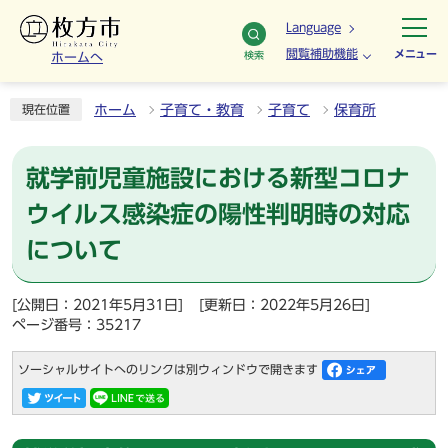
Language
閲覧補助機能
メニュー
検索
ホームへ
ホーム
子育て・教育
子育て
保育所
現在位置
就学前児童施設における新型コロナ
ウイルス感染症の陽性判明時の対応
について
[公開日：2021年5月31日]
[更新日：2022年5月26日]
ページ番号：35217
ソーシャルサイトへのリンクは別ウィンドウで開きます