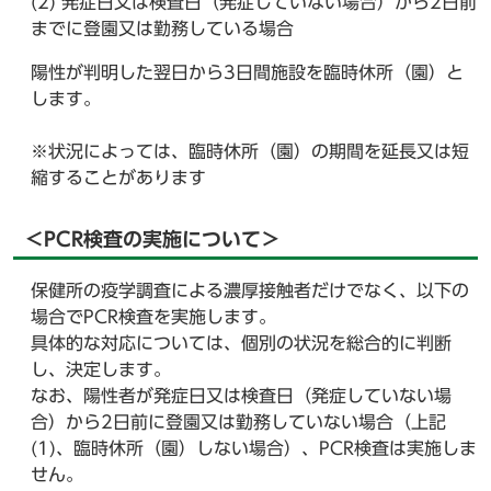
(2) 発症日又は検査日（発症していない場合）から2日前
までに登園又は勤務している場合
陽性が判明した翌日から3日間施設を臨時休所（園）と
します。
※状況によっては、臨時休所（園）の期間を延長又は短
縮することがあります
＜PCR検査の実施について＞
保健所の疫学調査による濃厚接触者だけでなく、以下の
場合でPCR検査を実施します。
具体的な対応については、個別の状況を総合的に判断
し、決定します。
なお、陽性者が発症日又は検査日（発症していない場
合）から2日前に登園又は勤務していない場合（上記
(1)、臨時休所（園）しない場合）、PCR検査は実施しま
せん。