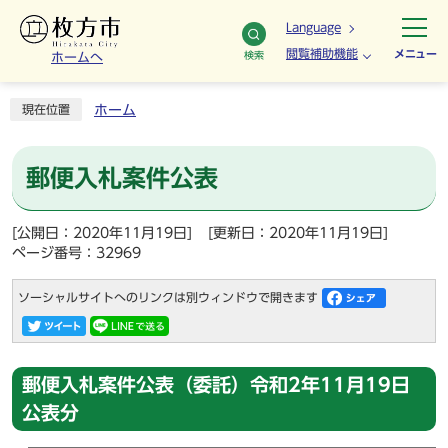
Language
閲覧補助機能
メニュー
検索
ホームへ
ホーム
現在位置
郵便入札案件公表
[公開日：2020年11月19日]
[更新日：2020年11月19日]
ページ番号：32969
ソーシャルサイトへのリンクは別ウィンドウで開きます
郵便入札案件公表（委託）令和2年11月19日
公表分