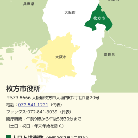
枚方市役所
〒573-8666 大阪府枚方市大垣内町2丁目1番20号
電話：
072-841-1221
（代表）
ファックス:072-841-3039（代表）
開庁時間：午前9時から午後5時30分まで
（土日・祝日・年末年始を除く）
人口と世帯数