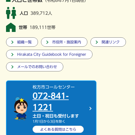
（令和8年7月1日現在）
人口
389,712人
世帯
189,111世帯
組織一覧
市役所・施設案内
関連リンク
Hirakata City Guidebook for Foreigner
メールでのお問い合わせ
枚方市コールセンター
072-841-
1221
土日・祝日も受付します
1月1日から3日を除く
よくある質問は
こちら