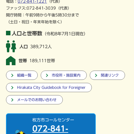
電話：
072-841-1221
（代表）
ファックス:072-841-3039（代表）
開庁時間：午前9時から午後5時30分まで
（土日・祝日・年末年始を除く）
人口と世帯数
（令和8年7月1日現在）
人口
389,712人
世帯
189,111世帯
組織一覧
市役所・施設案内
関連リンク
Hirakata City Guidebook for Foreigner
メールでのお問い合わせ
枚方市コールセンター
072-841-