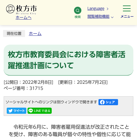
Language
閲覧補助機能
メニュー
検索
ホームへ
ホーム
現在位置
枚方市教育委員会における障害者活
躍推進計画について
[公開日：2022年2月8日]
[更新日：2025年7月2日]
ページ番号：31715
ソーシャルサイトへのリンクは別ウィンドウで開きます
令和元年6月に、障害者雇用促進法が改正されたこと
を受け、障害のある職員が個々の特性や個性に応じて能