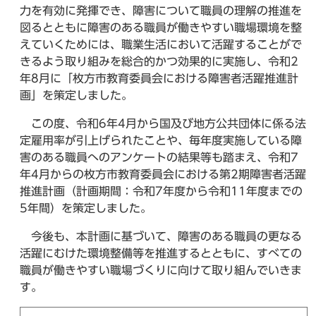
力を有効に発揮でき、障害について職員の理解の推進を
図るとともに障害のある職員が働きやすい職場環境を整
えていくためには、職業生活において活躍することがで
きるよう取り組みを総合的かつ効果的に実施し、令和2
年8月に「枚方市教育委員会における障害者活躍推進計
画」を策定しました。
この度、令和6年4月から国及び地方公共団体に係る法
定雇用率が引上げられたことや、毎年度実施している障
害のある職員へのアンケートの結果等も踏まえ、令和7
年4月からの枚方市教育委員会における第2期障害者活躍
推進計画（計画期間：令和7年度から令和11年度までの
5年間）を策定しました。
今後も、本計画に基づいて、障害のある職員の更なる
活躍にむけた環境整備等を推進するとともに、すべての
職員が働きやすい職場づくりに向けて取り組んでいきま
す。