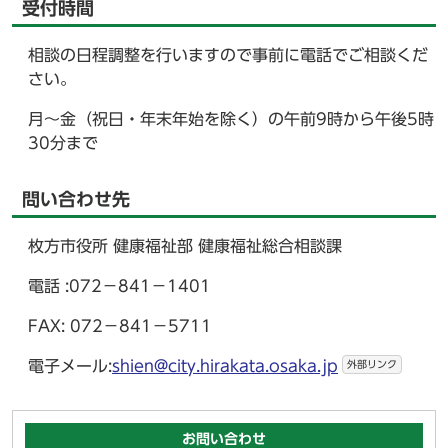
受付時間
相談の日程調整を行いますので事前に電話でご相談くだ
さい。
月～金（祝日・年末年始を除く）の午前9時から午後5時
30分まで
問い合わせ先
枚方市役所 健康福祉部 健康福祉総合相談課
電話 :072－841－1401
FAX: 072－841－5711
電子メール:
shien@city.hirakata.osaka.jp
外部リンク
お問い合わせ