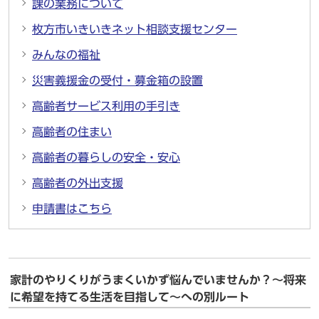
課の業務について
枚方市いきいきネット相談支援センター
みんなの福祉
災害義援金の受付・募金箱の設置
高齢者サービス利用の手引き
高齢者の住まい
高齢者の暮らしの安全・安心
高齢者の外出支援
申請書はこちら
家計のやりくりがうまくいかず悩んでいませんか？～将来
に希望を持てる生活を目指して～への別ルート