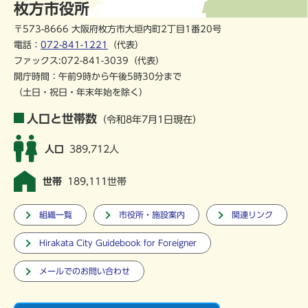
枚方市役所
〒573-8666 大阪府枚方市大垣内町2丁目1番20号
電話：
072-841-1221
（代表）
ファックス:072-841-3039（代表）
開庁時間：午前9時から午後5時30分まで
（土日・祝日・年末年始を除く）
人口と世帯数
（令和8年7月1日現在）
人口
389,712人
世帯
189,111世帯
組織一覧
市役所・施設案内
関連リンク
Hirakata City Guidebook for Foreigner
メールでのお問い合わせ