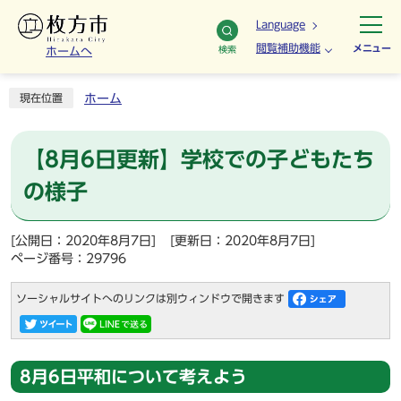
Language
閲覧補助機能
メニュー
検索
ホームへ
ホーム
現在位置
【8月6日更新】学校での子どもたち
の様子
[公開日：2020年8月7日]
[更新日：2020年8月7日]
ページ番号：29796
ソーシャルサイトへのリンクは別ウィンドウで開きます
8月6日平和について考えよう