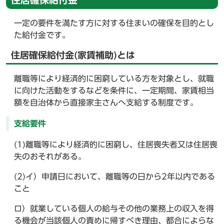
一定の要件を満たす方に対する住まいの確保を目的とし
た給付金です。
住居確保給付金(家賃補助)とは
離職等により経済的に困窮している方を対象とし、就職
に向けた活動をするなどを条件に、一定期間、家賃相当
額を自治体から直接家主さんへ支給する制度です。
支給要件
(1)離職等により経済的に困窮し、住居喪失者又は住居喪
失のおそれがある。
(2)イ）申請日において、離職等の日から2年以内である
こと
ロ）就業している個人の給与その他の業務上の収入を得
る機会が当該個人の責めに帰すべき理由、都合によらな