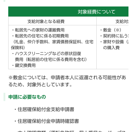
対象経費について
支給対象となる経費
支給対象と
・転居先への家財の運搬費用
・敷金（※）
・転居先の住宅に係る初期費用
・契約時に払う家
（礼金、仲介手数料、家賃債務保証料、住宅
・家財や設備（風
保険料）
の購入費
・ハウスクリーニングなどの原状回復
費用（転居前の住宅に係る費用を含む）
・鍵交換費用
※敷金については、申請者本人に返還される可能性があ
るため、対象外としています。
申請に必要なもの
・住居確保給付金支給申請書
・住居確保給付金申請時確認書