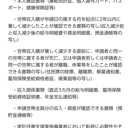
・本人確認書類（運転免許証、個人番号カード、パス
ポート、健康保険証等）
・世帯収入額が申請日の属する月を起点に2年以内に
著しく減少したことが確認できる書類の写し(収入減少前
と収入減少後の給与明細書や賃金明細書、預金通帳等の
写し)
・世帯収入額が著しく減少する直前に、申請者と同一
の世帯に属する者が死亡、又は申請者若しくは申請者と
同一の世帯に属する者が離職、休業等をしたことが確認
できる書類の写し(住民票の除票、離職票、解雇通知書、
雇用保険受給資格者証、廃業届等の写し)
・収入関係書類（直近3カ月の給与明細書、雇用保険
受給資格証明書、年金支払通知等）
・申請世帯全員分の収入・資産が確認できる書類（預
貯金通帳等）
・家計改善支援実施事業者において転居に必要性やそ