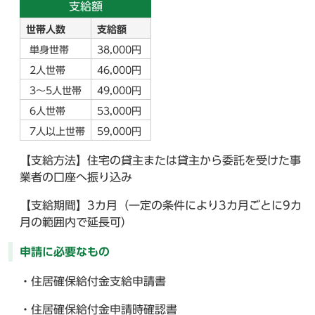
支給額
世帯人数
支給額
単身世帯
38,000円
2人世帯
46,000円
3～5人世帯
49,000円
6人世帯
53,000円
7人以上世帯
59,000円
【支給方法】住宅の貸主または貸主から委託を受けた事
業者の口座へ振り込み
【支給期間】3カ月（一定の条件により3カ月ごとに9カ
月の範囲内で延長可）
申請に必要なもの
・住居確保給付金支給申請書
・住居確保給付金申請時確認書