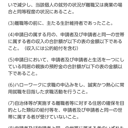
いで減少し、当該個人の就労の状況が離職又は廃業の場
合と同等程度の状況にあること。
(3)離職等の前に、主たる生計維持者であったこと。
(4)申請日の属する月の、申請者及び申請者と同一の世帯
に属する者の収入の合計額が以下の表の金額以下である
こと。（収入には公的給付を含む）
(5)申請日において、申請者及び申請者と生活を一つにし
ている同居の親族の預貯金の合計額が以下の表の金額以
下であること。
(6)ハローワークに求職の申込みをし、誠実かつ熱心に常
用就職を目指した求職活動を行うこと。
(7)自治体等が実施する離職者等に対する住居の確保を目
的とした類似の給付等を、申請者及び申請者と同一の世
帯に属する者が受けていないこと。