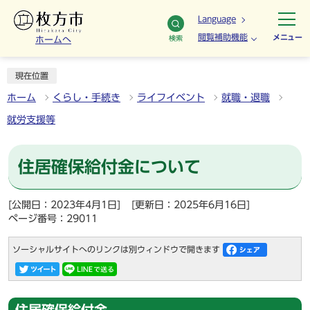
Language
閲覧補助機能
メニュー
検索
ホームへ
現在位置
ホーム
くらし・手続き
ライフイベント
就職・退職
就労支援等
住居確保給付金について
[公開日：2023年4月1日]
[更新日：2025年6月16日]
ページ番号：29011
ソーシャルサイトへのリンクは別ウィンドウで開きます
住居確保給付金