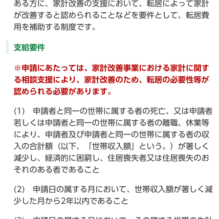
ある方に、家計改善の支援において、転居によって家計
が改善すると認められることなどを要件として、転居費
用を補助する制度です。
支給要件
※申請にあたっては、家計改善事業における家計に関す
る相談支援により、家計改善のため、転居の必要性等が
認められる必要があります。
(1) 申請者と同一の世帯に属する者の死亡、又は申請者
若しくは申請者と同一の世帯に属する者の離職、休業等
により、申請者及び申請者と同一の世帯に属する者の収
入の合計額（以下、「世帯収入額」という。）が著しく
減少し、経済的に困窮し、住居喪失者又は住居喪失のお
それのある者であること
(2) 申請日の属する月において、世帯収入額が著しく減
少した月から2年以内であること