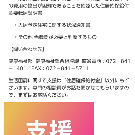
の費用の捻出が困難であることを確認した住居確保給付
金要転居証明書
・入居予定住宅に関する状況通知書
・その他 当機関が必要と判断するもの
【問い合わせ先】
健康福祉部 健康福祉総合相談課 直通電話：072－841
－1401／FAX：072－841－5711
生活困窮に関する支援は「住居確保給付金」以外にもご
ざいます。専門の相談員がお話を聞かせてもらいますの
で、まずはお電話ください。