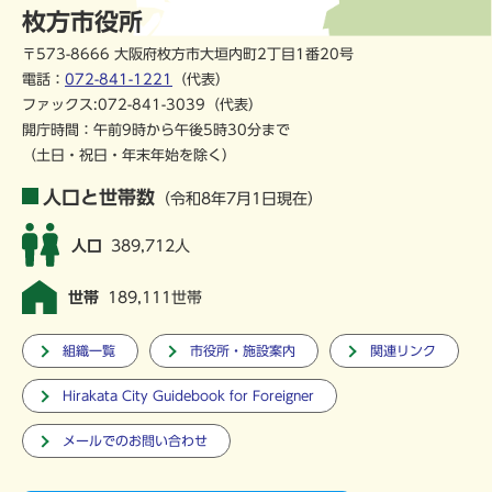
枚方市役所
〒573-8666 大阪府枚方市大垣内町2丁目1番20号
電話：
072-841-1221
（代表）
ファックス:072-841-3039（代表）
開庁時間：午前9時から午後5時30分まで
（土日・祝日・年末年始を除く）
人口と世帯数
（令和8年7月1日現在）
人口
389,712人
世帯
189,111世帯
組織一覧
市役所・施設案内
関連リンク
Hirakata City Guidebook for Foreigner
メールでのお問い合わせ