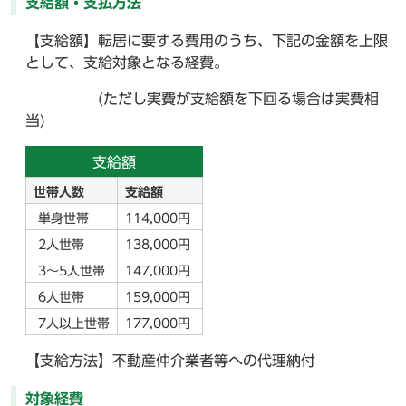
支給額・支払方法
【支給額】転居に要する費用のうち、下記の金額を上限
として、支給対象となる経費。
(ただし実費が支給額を下回る場合は実費相
当)
支給額
世帯人数
支給額
単身世帯
114,000円
2人世帯
138,000円
3～5人世帯
147,000円
6人世帯
159,000円
7人以上世帯
177,000円
【支給方法】不動産仲介業者等への代理納付
対象経費