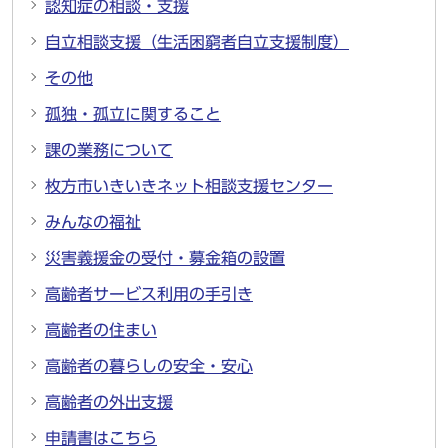
認知症の相談・支援
自立相談支援（生活困窮者自立支援制度）
その他
孤独・孤立に関すること
課の業務について
枚方市いきいきネット相談支援センター
みんなの福祉
災害義援金の受付・募金箱の設置
高齢者サービス利用の手引き
高齢者の住まい
高齢者の暮らしの安全・安心
高齢者の外出支援
申請書はこちら