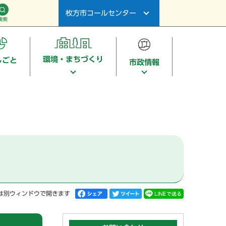
枚方市コールセンター
検索
環境・まちづくり
しごと
市政情報
は別ウィンドウで開きます