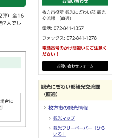
お問い合わせ
枚方市役所 観光にぎわい部 観光
2弾）全16
交流課 （直通）
者7人でし
電話:
072-841-1357
ファックス: 072-841-1278
電話番号のかけ間違いにご注意く
ださい！
お問い合わせフォーム
観光にぎわい部観光交流課
（直通）
い場合に
枚方市の観光情報
ク
観光マップ
観光フリーペーパー「ひら
いろ」