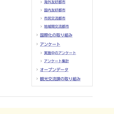
海外友好都市
国内友好都市
市民交流都市
地域間交流都市
国際化の取り組み
アンケート
実施中のアンケート
アンケート集計
オープンデータ
観光交流課の取り組み