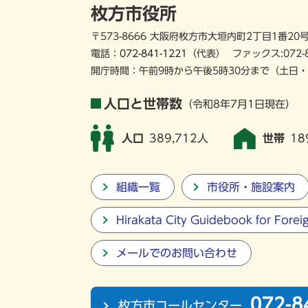
枚方市役所
〒573-8666 大阪府枚方市大垣内町2丁目1番20
電話：
072-841-1221
（代表）
ファックス:072-
開庁時間：午前9時から午後5時30分まで
（土日・
人口と世帯数
（令和8年7月1日現在）
人口
389,712人
世帯
18
組織一覧
市役所・施設案内
Hirakata City Guidebook for Forei
メールでのお問い合わせ
072-8
枚方市コールセンター