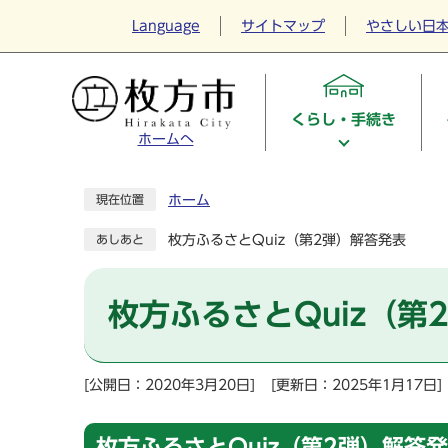
Language
サイトマップ
やさしい日
くらし・手続き
ホームへ
ホーム
現在位置
枚方ふるさとQuiz（第2弾）解答発表
あしあと
枚方ふるさとQuiz（第
[公開日：2020年3月20日]
[更新日：2025年1月17日]
枚方ふるさとQuiz（第2弾）解答