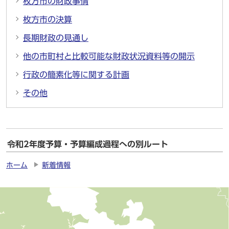
枚方市の財政事情
枚方市の決算
長期財政の見通し
他の市町村と比較可能な財政状況資料等の開示
行政の簡素化等に関する計画
その他
令和2年度予算・予算編成過程への別ルート
ホーム
新着情報