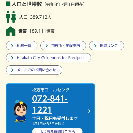
人口と世帯数
（令和8年7月1日現在）
人口
389,712人
世帯
189,111世帯
組織一覧
市役所・施設案内
関連リンク
Hirakata City Guidebook for Foreigner
メールでのお問い合わせ
枚方市コールセンター
072-841-
1221
土日・祝日も受付します
1月1日から3日を除く
よくある質問は
こちら