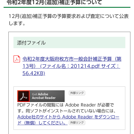
令和2年度12月(追加)補正予算について
12月(追加)補正予算の予算要求および査定について公表
します。
添付ファイル
令和2年度大阪府枚方市一般会計補正予算（第
13号） (ファイル名：201214.pdf サイズ：
56.42KB)
外部リンク
PDFファイルの閲覧には Adobe Reader が必要で
す。同ソフトがインストールされていない場合には、
Adobe社のサイトから Adobe Reader をダウンロー
ド（無償）してください。
外部リンク