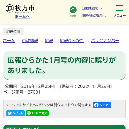
Language
閲覧補助機能
メニュー
検索
ホームへ
現在位置
ホーム
市政情報
広報
広報ひらかた
バックナンバー
広報ひらかた1月号の内容に誤りが
ありました。
[公開日：2019年12月25日]
[更新日：2022年11月29日]
ページ番号：27001
ソーシャルサイトへのリンクは別ウィンドウで開きます