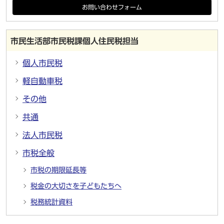
お問い合わせフォーム
市民生活部市民税課個人住民税担当
個人市民税
軽自動車税
その他
共通
法人市民税
市税全般
市税の期限延長等
税金の大切さを子どもたちへ
税務統計資料