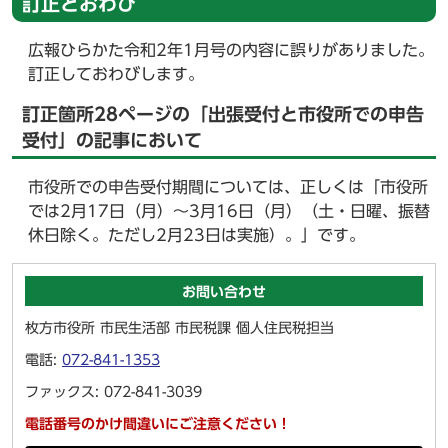
訂正とおわび
広報ひらかた令和2年1月号の内容に誤りがありました。
訂正しておわびします。
訂正箇所28ページの「出張受付と市役所での申告
受付」の記事において
市役所での申告受付期間については、正しくは「市役所
では2月17日（月）～3月16日（月）（土・日曜、振替
休日除く。ただし2月23日は実施）。」です。
お問い合わせ
枚方市役所 市民生活部 市民税課 個人住民税担当
電話:
072-841-1353
ファックス: 072-841-3039
電話番号のかけ間違いにご注意ください！