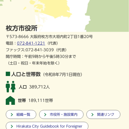
枚方市役所
〒573-8666 大阪府枚方市大垣内町2丁目1番20号
電話：
072-841-1221
（代表）
ファックス:072-841-3039（代表）
開庁時間：午前9時から午後5時30分まで
（土日・祝日・年末年始を除く）
人口と世帯数
（令和8年7月1日現在）
人口
389,712人
世帯
189,111世帯
組織一覧
市役所・施設案内
関連リンク
Hirakata City Guidebook for Foreigner