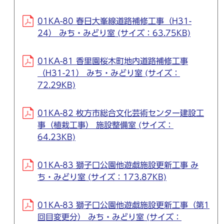
01KA-80 春日大峯線道路補修工事（H31-
24） みち・みどり室 (サイズ：63.75KB)
01KA-81 香里園桜木町地内道路補修工事
（H31-21） みち・みどり室 (サイズ：
72.29KB)
01KA-82 枚方市総合文化芸術センター建設工
事（植栽工事） 施設整備室 (サイズ：
64.23KB)
01KA-83 獅子口公園他遊戯施設更新工事 み
ち・みどり室 (サイズ：173.87KB)
01KA-83 獅子口公園他遊戯施設更新工事（第1
回目変更分） みち・みどり室 (サイズ：