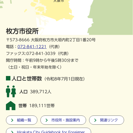
枚方市役所
〒573-8666 大阪府枚方市大垣内町2丁目1番20号
電話：
072-841-1221
（代表）
ファックス:072-841-3039（代表）
開庁時間：午前9時から午後5時30分まで
（土日・祝日・年末年始を除く）
人口と世帯数
（令和8年7月1日現在）
人口
389,712人
世帯
189,111世帯
組織一覧
市役所・施設案内
関連リンク
Hirakata City Guidebook for Foreigner