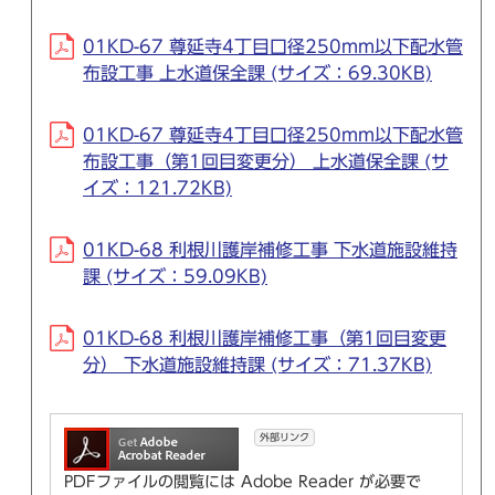
01KD-67 尊延寺4丁目口径250mm以下配水管
布設工事 上水道保全課 (サイズ：69.30KB)
01KD-67 尊延寺4丁目口径250mm以下配水管
布設工事（第1回目変更分） 上水道保全課 (サ
イズ：121.72KB)
01KD-68 利根川護岸補修工事 下水道施設維持
課 (サイズ：59.09KB)
01KD-68 利根川護岸補修工事（第1回目変更
分） 下水道施設維持課 (サイズ：71.37KB)
外部リンク
PDFファイルの閲覧には Adobe Reader が必要で