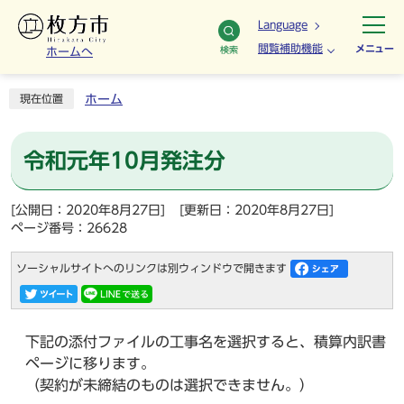
Language
閲覧補助機能
メニュー
検索
ホームへ
ホーム
現在位置
令和元年10月発注分
[公開日：2020年8月27日]
[更新日：2020年8月27日]
ページ番号：26628
ソーシャルサイトへのリンクは別ウィンドウで開きます
下記の添付ファイルの工事名を選択すると、積算内訳書
ページに移ります。
（契約が未締結のものは選択できません。）