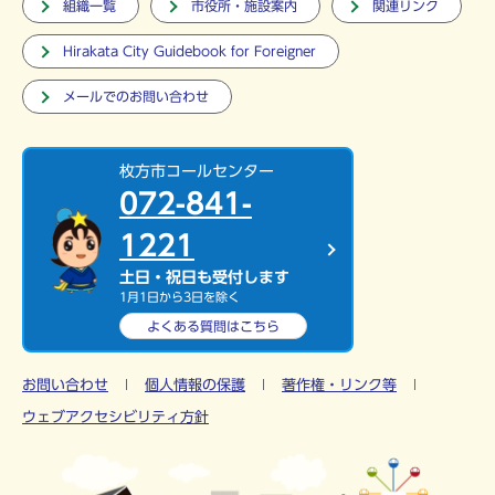
組織一覧
市役所・施設案内
関連リンク
Hirakata City Guidebook for Foreigner
メールでのお問い合わせ
枚方市コールセンター
072-841-
1221
土日・祝日も受付します
1月1日から3日を除く
よくある質問は
こちら
お問い合わせ
個人情報の保護
著作権・リンク等
ウェブアクセシビリティ方針