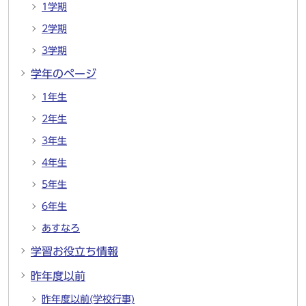
1学期
2学期
3学期
学年のページ
1年生
2年生
3年生
4年生
5年生
6年生
あすなろ
学習お役立ち情報
昨年度以前
昨年度以前(学校行事)