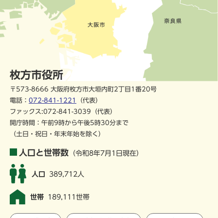
枚方市役所
〒573-8666 大阪府枚方市大垣内町2丁目1番20号
電話：
072-841-1221
（代表）
ファックス:072-841-3039（代表）
開庁時間：午前9時から午後5時30分まで
（土日・祝日・年末年始を除く）
人口と世帯数
（令和8年7月1日現在）
人口
389,712人
世帯
189,111世帯