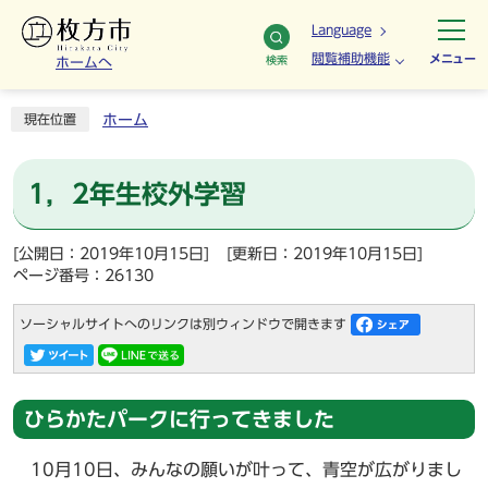
Language
閲覧補助機能
メニュー
検索
ホームへ
ホーム
現在位置
1，2年生校外学習
[公開日：2019年10月15日]
[更新日：2019年10月15日]
ページ番号：26130
ソーシャルサイトへのリンクは別ウィンドウで開きます
ひらかたパークに行ってきました
10月10日、みんなの願いが叶って、青空が広がりまし