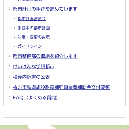
都市計画の手続を進めています
都市計画審議会
手続中の都市計画
決定・変更の告示
ガイドライン
都市整備部の取組を紹介します
けいはんな学研都市
積算内訳書の公表
枚方市鉄道施設耐震補強事業費補助金交付要領
FAQ（よくある質問）