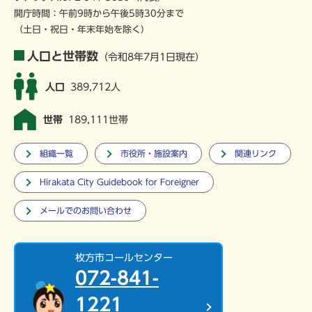
開庁時間：午前9時から午後5時30分まで
（土日・祝日・年末年始を除く）
人口と世帯数
（令和8年7月1日現在）
人口
389,712人
世帯
189,111世帯
組織一覧
市役所・施設案内
関連リンク
Hirakata City Guidebook for Foreigner
メールでのお問い合わせ
枚方市コールセンター
072-841-
1221