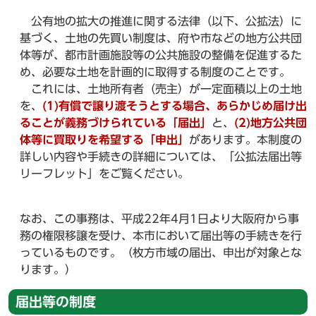
公有地の拡大の推進に関する法律（以下、公拡法）に
基づく、土地の先買い制度は、府や市などの地方公共団
体等が、都市計画施設等の公共施設の整備を促進するた
め、必要な土地を計画的に取得する制度のことです。
これには、土地所有者（売主）が一定面積以上の土地
を、
(1)
有償で譲り渡そうとする場合、あらかじめ届け出
ることが義務づけられている「届出」
と、
(2)
地方公共団
体等に買取りを希望する「申出」
があります。本制度の
詳しい内容や手続きの詳細については、「公拡法届出等
リーフレット」をご覧ください。
なお、この事務は、平成22年4月1日より大阪府から事
務の権限移譲を受け、本市において届出等の手続きを行
っているものです。（枚方市域の届出、申出が対象とな
ります。）
届出等の制度