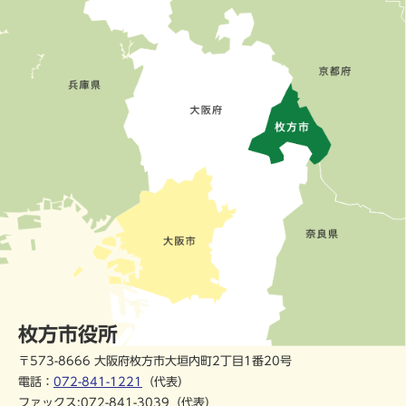
枚方市役所
〒573-8666 大阪府枚方市大垣内町2丁目1番20号
電話：
072-841-1221
（代表）
ファックス:072-841-3039（代表）