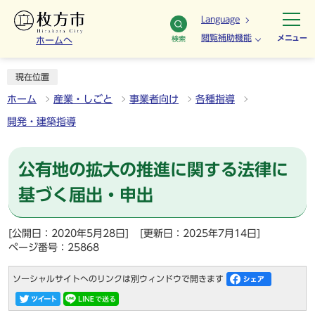
Language
閲覧補助機能
メニュー
検索
ホームへ
現在位置
ホーム
産業・しごと
事業者向け
各種指導
開発・建築指導
公有地の拡大の推進に関する法律に
基づく届出・申出
[公開日：2020年5月28日]
[更新日：2025年7月14日]
ページ番号：25868
ソーシャルサイトへのリンクは別ウィンドウで開きます