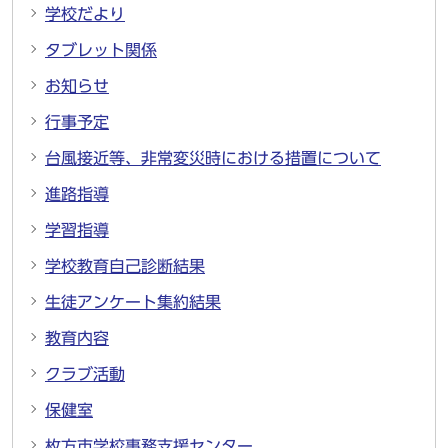
学校だより
タブレット関係
お知らせ
行事予定
台風接近等、非常変災時における措置について
進路指導
学習指導
学校教育自己診断結果
生徒アンケート集約結果
教育内容
クラブ活動
保健室
枚方市学校事務支援センター