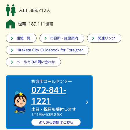
人口
389,712人
世帯
189,111世帯
組織一覧
市役所・施設案内
関連リンク
Hirakata City Guidebook for Foreigner
メールでのお問い合わせ
枚方市コールセンター
072-841-
1221
土日・祝日も受付します
1月1日から3日を除く
よくある質問は
こちら