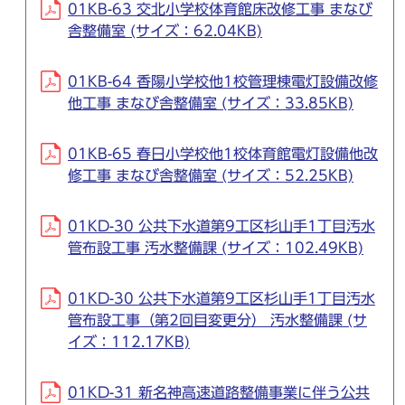
01KB-63 交北小学校体育館床改修工事 まなび
舎整備室 (サイズ：62.04KB)
01KB-64 香陽小学校他1校管理棟電灯設備改修
他工事 まなび舎整備室 (サイズ：33.85KB)
01KB-65 春日小学校他1校体育館電灯設備他改
修工事 まなび舎整備室 (サイズ：52.25KB)
01KD-30 公共下水道第9工区杉山手1丁目汚水
管布設工事 汚水整備課 (サイズ：102.49KB)
01KD-30 公共下水道第9工区杉山手1丁目汚水
管布設工事（第2回目変更分） 汚水整備課 (サ
イズ：112.17KB)
01KD-31 新名神高速道路整備事業に伴う公共