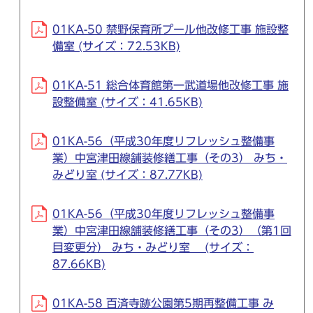
01KA-50 禁野保育所プール他改修工事 施設整
備室 (サイズ：72.53KB)
01KA-51 総合体育館第一武道場他改修工事 施
設整備室 (サイズ：41.65KB)
01KA-56（平成30年度リフレッシュ整備事
業）中宮津田線舗装修繕工事（その3） みち・
みどり室 (サイズ：87.77KB)
01KA-56（平成30年度リフレッシュ整備事
業）中宮津田線舗装修繕工事（その3）（第1回
目変更分） みち・みどり室 (サイズ：
87.66KB)
01KA-58 百済寺跡公園第5期再整備工事 み