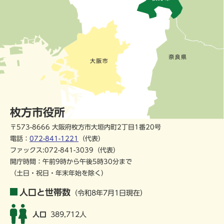
枚方市役所
〒573-8666 大阪府枚方市大垣内町2丁目1番20号
電話：
072-841-1221
（代表）
ファックス:072-841-3039（代表）
開庁時間：午前9時から午後5時30分まで
（土日・祝日・年末年始を除く）
人口と世帯数
（令和8年7月1日現在）
人口
389,712人