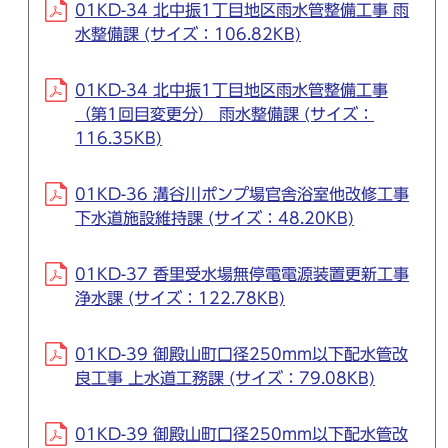
01KD-34 北中振1丁目地区雨水管整備工事 雨
水整備課 (サイズ：106.82KB)
01KD-34 北中振1丁目地区雨水管整備工事
（第1回目変更分） 雨水整備課 (サイズ：
116.35KB)
01KD-36 溝谷川ポンプ場官舎浴室他改修工事
下水道施設維持課 (サイズ：48.20KB)
01KD-37 香里受水場無停電電源装置更新工事
浄水課 (サイズ：122.78KB)
01KD-39 御殿山町口径250mm以下配水管改
良工事 上水道工務課 (サイズ：79.08KB)
01KD-39 御殿山町口径250mm以下配水管改