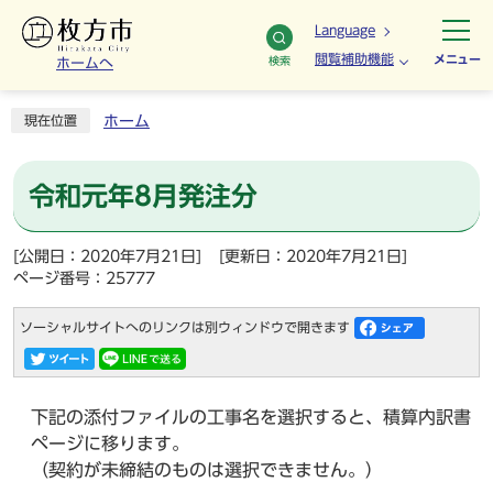
Language
閲覧補助機能
メニュー
検索
ホームへ
ホーム
現在位置
令和元年8月発注分
[公開日：2020年7月21日]
[更新日：2020年7月21日]
ページ番号：25777
ソーシャルサイトへのリンクは別ウィンドウで開きます
下記の添付ファイルの工事名を選択すると、積算内訳書
ページに移ります。
（契約が未締結のものは選択できません。）