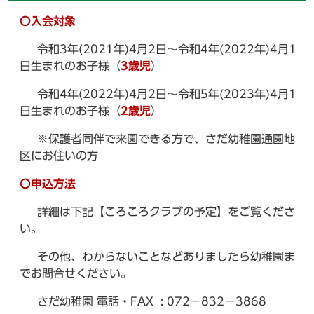
〇入会対象
令和3年(2021年)4月2日～令和4年(2022年)4月1
日生まれのお子様（
3歳児
）
令和4年(2022年)4月2日～令和5年(2023年)4月1
日生まれのお子様（
2歳児
）
※保護者同伴で来園できる方で、さだ幼稚園通園地
区にお住いの方
〇申込方法
詳細は下記【ころころクラブの予定】をご覧くださ
い。
その他、わからないことなどありましたら幼稚園ま
でお問合せください。
さだ幼稚園 電話・FAX : 072－832－3868