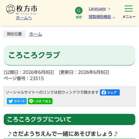
Language
閲覧補助機能
メニュー
検索
ホームへ
ホーム
現在位置
ころころクラブ
[公開日：2026年6月8日]
[更新日：2026年6月8日]
ページ番号：23515
ソーシャルサイトへのリンクは別ウィンドウで開きます
ころころクラブについて
♪さだようちえんで一緒にあそびましょう♪