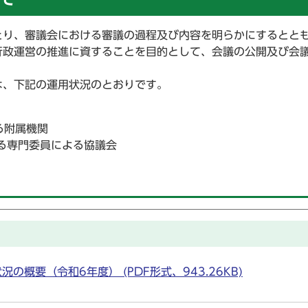
り、審議会における審議の過程及び内容を明らかにするとと
行政運営の推進に資することを目的として、会議の公開及び会
、下記の運用状況のとおりです。
る附属機関
る専門委員による協議会
概要（令和6年度） (PDF形式、943.26KB)