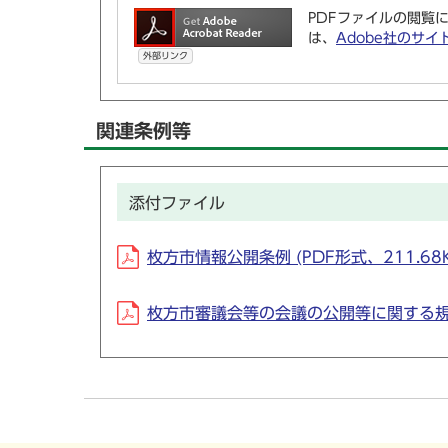
PDFファイルの閲覧に
は、
Adobe社のサイ
外部リンク
関連条例等
添付ファイル
枚方市情報公開条例 (PDF形式、211.68K
枚方市審議会等の会議の公開等に関する規程 (