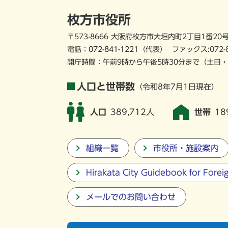
枚方市役所
〒573-8666 大阪府枚方市大垣内町2丁目1番20
電話：
072-841-1221
（代表）
ファックス:072-
開庁時間：午前9時から午後5時30分まで
（土日・
人口と世帯数
（令和8年7月1日現在）
人口
389,712人
世帯
18
組織一覧
市役所・施設案内
Hirakata City Guidebook for Forei
メールでのお問い合わせ