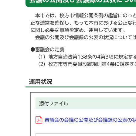
本市では、枚方市情報公開条例の趣旨にのっと
正な運営を確保し、もって本市における公正な
に関し必要な事項を定め、運用しています。
会議の公開及び会議録の公表の状況については
●審議会の定義
（1）地方自治法第138条の4第3項に規定す
（2）枚方市専門委員設置規則第4条に規定す
運用状況
添付ファイル
審議会の会議の公開及び会議録の公表の状況の