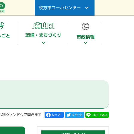
枚方市コールセンター
検索
環境・まちづくり
しごと
市政情報
は別ウィンドウで開きます