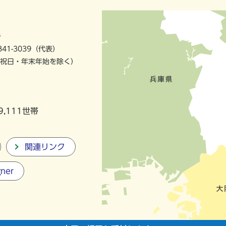
号
841-3039（代表）
祝日・年末年始を除く）
9,111世帯
関連リンク
gner