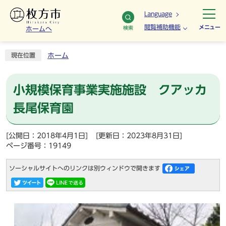
Language
閲覧補助機能
メニュー
検索
ホームへ
ホーム
現在位置
小規模保育事業実施施設 クアッカ
長尾保育園
[公開日：2018年4月1日]
[更新日：2023年8月31日]
ページ番号：19149
ソーシャルサイトへのリンクは別ウィンドウで開きます