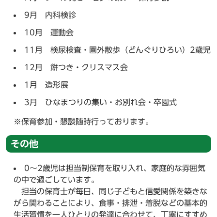
9月 内科検診
10月 運動会
11月 検尿検査・園外散歩（どんぐりひろい）2歳児
12月 餅つき・クリスマス会
1月 造形展
3月 ひなまつりの集い・お別れ会・卒園式
※保育参加・懇談随時行っております。
その他
0～2歳児は担当制保育を取り入れ、家庭的な雰囲気
の中で過ごしています。
担当の保育士が毎日、同じ子どもと信愛関係を築きな
がら関わることにより、食事・排泄・着脱などの基本的
生活習慣を一人ひとりの発達に合わせて、丁寧にすすめ