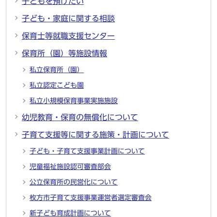
子どもを預けたい
子ども・家庭に関する相談
保育士等就職支援センター
保育所（園）等施設情報
私立保育所（園）
私立認定こども園
私立小規模保育事業実施施設
幼児教育・保育の無償化について
子育て支援等に関する施策・計画について
子ども・子育て支援事業計画について
児童福祉施設認可審査部会
公立保育所の民営化について
枚方市子育て支援事業運営者選定審査会
新子ども育成計画について