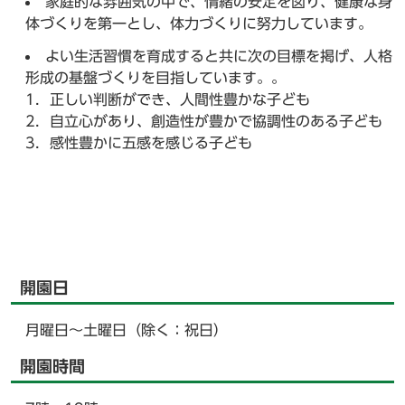
家庭的な雰囲気の中で、情緒の安定を図り、健康な身
体づくりを第一とし、体力づくりに努力しています。
よい生活習慣を育成すると共に次の目標を掲げ、人格
形成の基盤づくりを目指しています。。
1．正しい判断ができ、人間性豊かな子ども
2．自立心があり、創造性が豊かで協調性のある子ども
3．感性豊かに五感を感じる子ども
開園日
月曜日～土曜日（除く：祝日）
開園時間