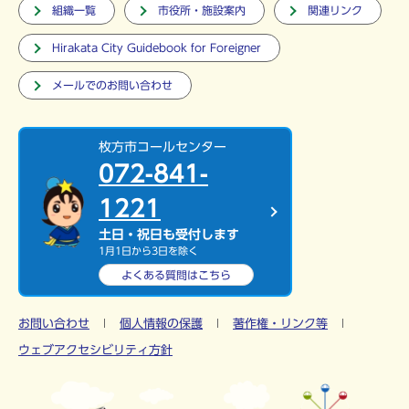
組織一覧
市役所・施設案内
関連リンク
Hirakata City Guidebook for Foreigner
メールでのお問い合わせ
枚方市コールセンター
072-841-
1221
土日・祝日も受付します
1月1日から3日を除く
よくある質問は
こちら
お問い合わせ
個人情報の保護
著作権・リンク等
ウェブアクセシビリティ方針