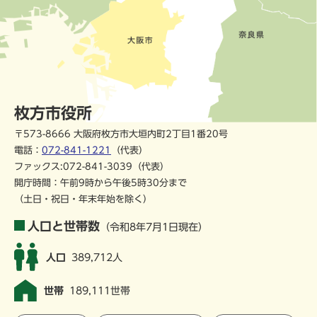
枚方市役所
〒573-8666 大阪府枚方市大垣内町2丁目1番20号
電話：
072-841-1221
（代表）
ファックス:072-841-3039（代表）
開庁時間：午前9時から午後5時30分まで
（土日・祝日・年末年始を除く）
人口と世帯数
（令和8年7月1日現在）
人口
389,712人
世帯
189,111世帯