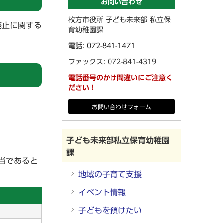
お問い合わせ
枚方市役所 子ども未来部 私立保
廃止に関する
育幼稚園課
電話:
072-841-1471
ファックス: 072-841-4319
電話番号のかけ間違いにご注意く
ださい！
お問い合わせフォーム
子ども未来部私立保育幼稚園
課
当であると
地域の子育て支援
イベント情報
子どもを預けたい