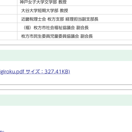
神戸女子大学文学部 教授
大谷大学短期大学部 教授
近畿税理士会 枚方支部 経理担当副支部長
（福）枚方市社会福祉協議会 副会長
枚方市民生委員児童委員協議会 副会長
giroku.pdf サイズ：327.41KB)