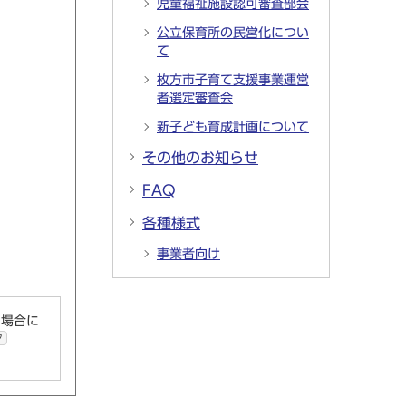
児童福祉施設認可審査部会
公立保育所の民営化につい
て
枚方市子育て支援事業運営
者選定審査会
新子ども育成計画について
その他のお知らせ
FAQ
各種様式
事業者向け
い場合に
ク