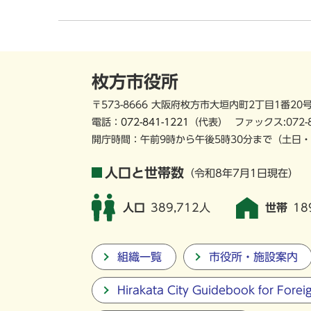
枚方市役所
〒573-8666 大阪府枚方市大垣内町2丁目1番20
電話：
072-841-1221
（代表）
ファックス:072-
開庁時間：午前9時から午後5時30分まで
（土日・
人口と世帯数
（令和8年7月1日現在）
人口
389,712人
世帯
18
組織一覧
市役所・施設案内
Hirakata City Guidebook for Forei