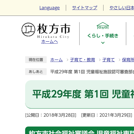
Language
サイトマップ
やさしい日
くらし・手続き
ホームへ
ホーム
子育て・教育
子育て
保育
現在位置
平成29年度 第1回 児童福祉施設認可審査部
あしあと
平成29年度 第1回 児
[公開日：2018年3月28日]
[更新日：2021年3月29日]
枚方市社会福祉審議会 児童福祉専