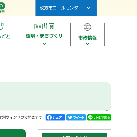
枚方市コールセンター
検索
環境・まちづくり
しごと
市政情報
は別ウィンドウで開きます