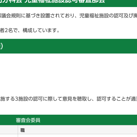
審議会規則に基づき設置されており、児童福祉施設の認可及び
者2名で、構成しています。
催）
実施する3施設の認可に際して意見を聴取し、認可することが適
審査会委員
職