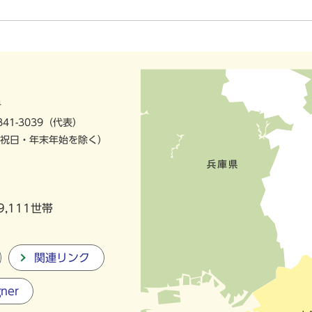
号
841-3039（代表）
祝日・年末年始を除く）
9,111世帯
関連リンク
gner