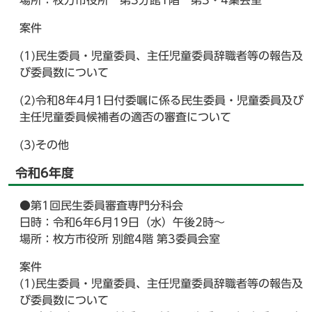
場所：枚方市役所 第3分館1階 第3・4集会室
案件
(1)民生委員・児童委員、主任児童委員辞職者等の報告及
び委員数について
(2)令和8年4月1日付委嘱に係る民生委員・児童委員及び
主任児童委員候補者の適否の審査について
(3)その他
令和6年度
●第1回民生委員審査専門分科会
日時：令和6年6月19日（水）午後2時～
場所：枚方市役所 別館4階 第3委員会室
案件
(1)民生委員・児童委員、主任児童委員辞職者等の報告及
び委員数について