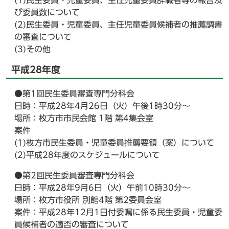
(1)民生委員・児童委員、主任児童委員辞職者等の報告及
び委員数について
(2)民生委員・児童委員、主任児童委員候補者の推薦調書
の審査について
(3)その他
平成28年度
●第1回民生委員審査専門分科会
日時：平成28年4月26日（火）午後1時30分～
場所：枚方市市民会館 1階 第4集会室
案件
(1)枚方市民生委員・児童委員推薦要領（案）について
(2)平成28年度のスケジュールについて
●第2回民生委員審査専門分科会
日時：平成28年9月6日（火）午前10時30分～
場所：枚方市役所 別館4階 第2委員会室
案件：平成28年12月1日付委嘱に係る民生委員・児童委
員候補者の適否の審査について