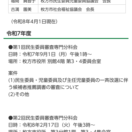
福間 眞智子
枚方市民生委員児童委員協議会 会長
古満 園美
枚方市社会福祉協議会 会長
（令和8年4月1日現在）
令和7年度
●第1回民生委員審査専門分科会
日時：令和7年9月1日（月）午後1時～
場所：枚方市役所 別館4階 第3・4委員会室
案件
(1)民生委員・児童委員及び主任児童委員の一斉改選に伴
う候補者推薦調書の審査について
(2)その他
●第2回民生委員審査専門分科会
日時：令和8年2月17日（火）午後3時～