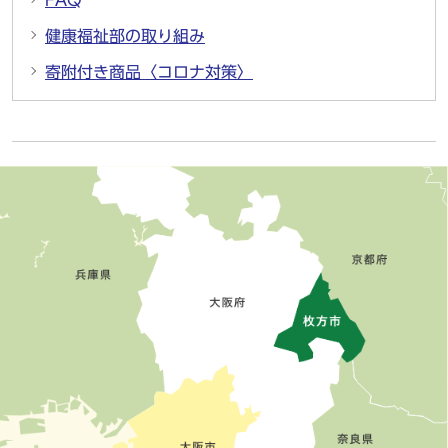
FAQ
健康福祉部の取り組み
寄附付き商品〈コロナ対策〉