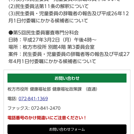
(2)民生委員法第11条の解釈について
(3)民生委員・児童委員の辞職者の報告及び平成26年12
月1日付委嘱にかかる候補者について
●第5回民生委員審査専門分科会
日時：平成27年3月2日（月）午後4時～
場所：枚方市役所 別館4階 第3委員会室
案件：民生委員・児童委員の辞職者等の報告及び平成27
年4月1日付委嘱にかかる候補者について
お問い合わせ
枚方市役所 健康福祉部 健康福祉政策課 （直通）
電話:
072-841-1369
ファックス: 072-841-2470
電話番号のかけ間違いにご注意ください！
お問い合わせフォーム