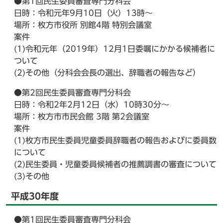
●第1回民生委員審査専門分科会
日時：令和元年9月10日（火）13時～
場所：枚方市役所 別館4階 特別会議室
案件
(1)令和元年（2019年）12月1日委嘱にかかる候補者に
ついて
(2)その他（分科会会長の選出、辞職者の報告など）
●第2回民生委員審査専門分科会
日時：令和2年2月12日（水）10時30分～
場所：枚方市市民会館 3階 第2会議室
案件
(1)枚方市民生委員児童委員辞職者の報告およびに委員数
について
(2)民生委員・児童委員候補者の推薦調書の審査について
(3)その他
平成30年度
●第1回民生委員審査専門分科会