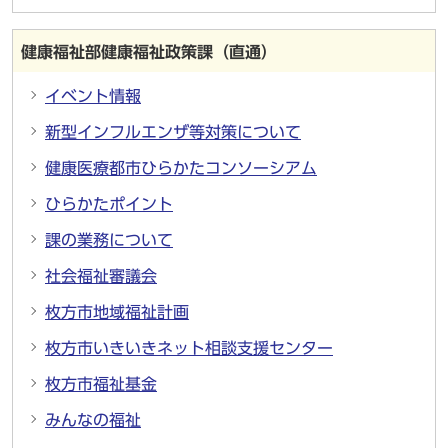
健康福祉部健康福祉政策課（直通）
イベント情報
新型インフルエンザ等対策について
健康医療都市ひらかたコンソーシアム
ひらかたポイント
課の業務について
社会福祉審議会
枚方市地域福祉計画
枚方市いきいきネット相談支援センター
枚方市福祉基金
みんなの福祉