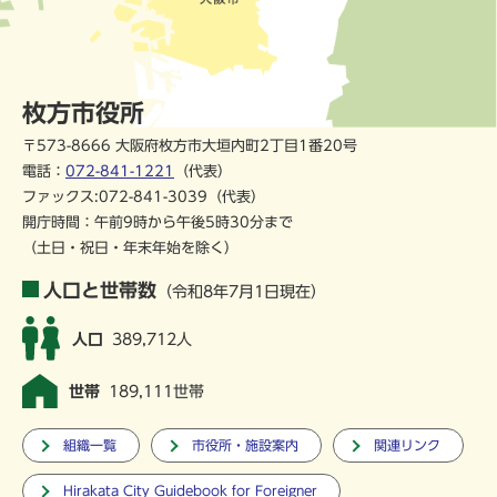
枚方市役所
〒573-8666 大阪府枚方市大垣内町2丁目1番20号
電話：
072-841-1221
（代表）
ファックス:072-841-3039（代表）
開庁時間：午前9時から午後5時30分まで
（土日・祝日・年末年始を除く）
人口と世帯数
（令和8年7月1日現在）
人口
389,712人
世帯
189,111世帯
組織一覧
市役所・施設案内
関連リンク
Hirakata City Guidebook for Foreigner