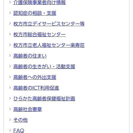
介護保険事業者向け情報
認知症の相談・支援
枚方市立デイサービスセンター等
枚方市総合福祉センター
枚方市立老人福祉センター楽寿荘
高齢者の住まい
高齢者の生きがい・活動支援
高齢者への外出支援
高齢者のICT利用促進
ひらかた高齢者保健福祉計画
高齢社会憲章
その他
FAQ