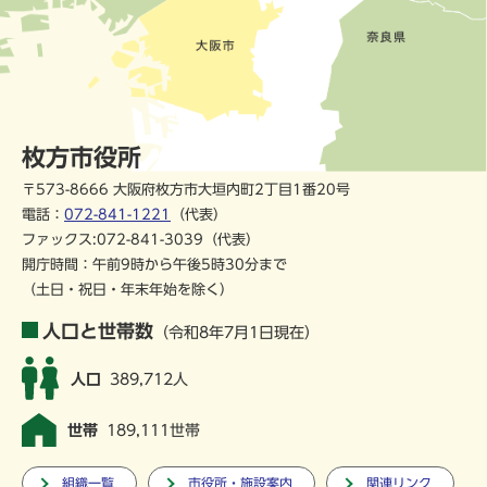
枚方市役所
〒573-8666 大阪府枚方市大垣内町2丁目1番20号
電話：
072-841-1221
（代表）
ファックス:072-841-3039（代表）
開庁時間：午前9時から午後5時30分まで
（土日・祝日・年末年始を除く）
人口と世帯数
（令和8年7月1日現在）
人口
389,712人
世帯
189,111世帯
組織一覧
市役所・施設案内
関連リンク