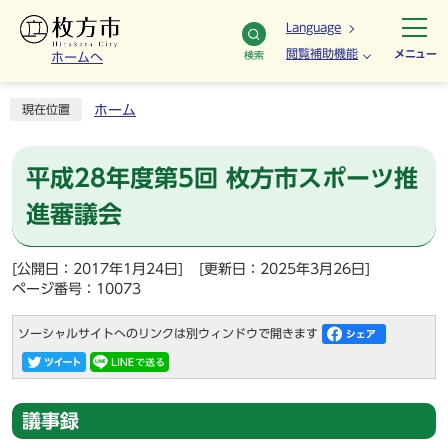
Language
閲覧補助機能
メニュー
検索
ホームへ
ホーム
現在位置
平成28年度第5回 枚方市スポーツ推
進審議会
[公開日：2017年1月24日]
[更新日：2025年3月26日]
ページ番号：10073
ソーシャルサイトへのリンクは別ウィンドウで開きます
議事録