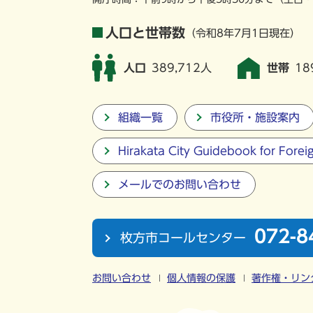
人口と世帯数
（令和8年7月1日現在）
人口
389,712人
世帯
18
組織一覧
市役所・施設案内
Hirakata City Guidebook for Forei
メールでのお問い合わせ
072-8
枚方市コールセンター
お問い合わせ
個人情報の保護
著作権・リン