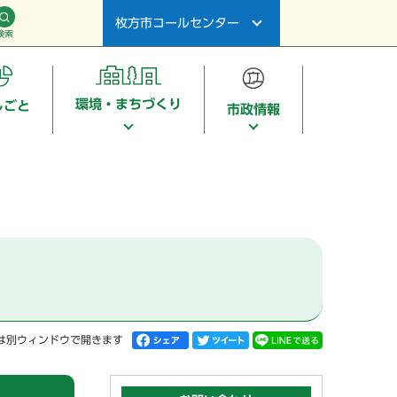
枚方市コールセンター
検索
環境・まちづくり
しごと
市政情報
は別ウィンドウで開きます