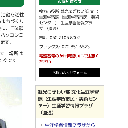
お問い合わせ
枚方市役所 観光にぎわい部 文化
ィ活動を活性
生涯学習課（生涯学習市民・美術
るまちづくり
センター） 生涯学習情報プラ
に、IT体験
ザ （直通）
、パソコンミ
電話:
050-7105-8007
きます。
ファックス: 072-851-6573
です。場所は
電話番号のかけ間違いにご注意く
すぐです。
ださい！
お問い合わせフォーム
観光にぎわい部 文化生涯学習
課（生涯学習市民・美術セン
ター）生涯学習情報プラザ
（直通）
生涯学習情報プラザから