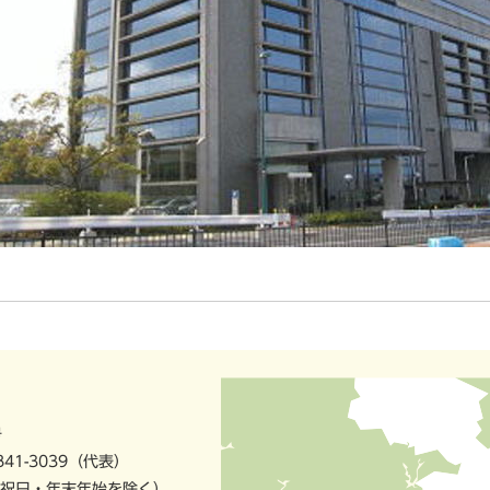
号
841-3039（代表）
祝日・年末年始を除く）