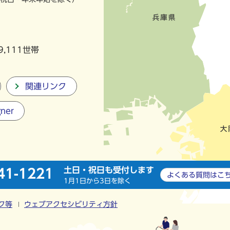
9,111世帯
関連リンク
gner
土日・祝日も受付します
41-1221
よくある質問は
こ
1月1日から3日を除く
ク等
ウェブアクセシビリティ方針