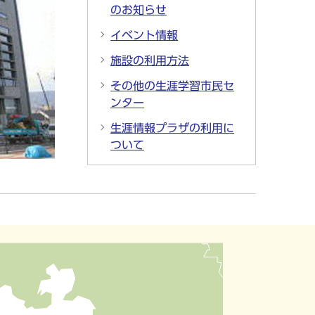
のお知らせ
イベント情報
施設の利用方法
その他の生涯学習市民セ
ンター
生涯情報プラザの利用に
ついて