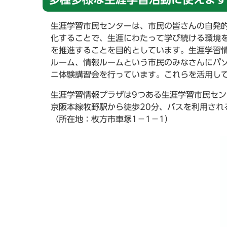
生涯学習市民センターは、市民の皆さんの自発
化することで、生涯にわたって学び続ける環境
を推進することを目的としています。生涯学習情
ルーム、情報ルームという市民のみなさんにパソ
ニ体験講習会を行っています。これらを活用して
生涯学習情報プラザは9つある生涯学習市民セン
京阪本線牧野駅から徒歩20分、バスを利用され
（所在地：枚方市車塚1－1－1）