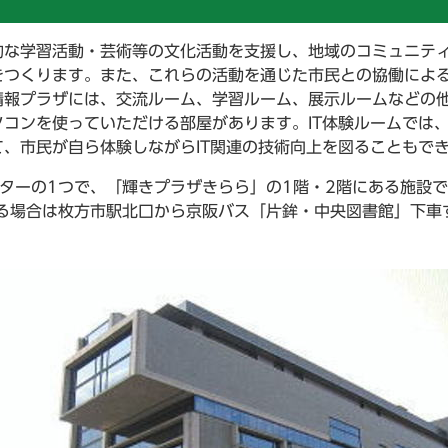
的な学習活動・芸術等の文化活動を支援し、地域のコミュニテ
をつくります。また、これらの活動を通じた市民との協働によ
報プラザには、交流ルーム、学習ルーム、展示ルームなどの他
コンを使っていただける部屋があります。IT体験ルームでは
、市民が自ら体験しながらIT関連の技術向上を図ることもで
ターの1つで、「輝きプラザきらら」の1階・2階にある施設
る場合は枚方市駅北口から京阪バス「片鉾・中央図書館」下車