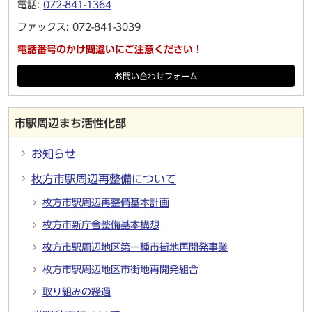
電話:
072-841-1364
ファックス: 072-841-3039
電話番号のかけ間違いにご注意ください！
お問い合わせフォーム
市駅周辺まち活性化部
お知らせ
枚方市駅周辺再整備について
枚方市駅周辺再整備基本計画
枚方市新庁舎整備基本構想
枚方市駅周辺地区第一種市街地再開発事業
枚方市駅周辺地区市街地再開発組合
取り組みの経過