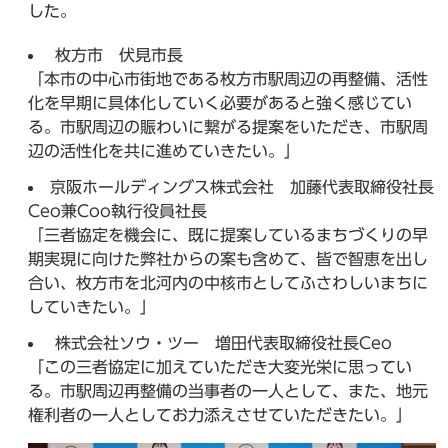
した。
枚方市 伏見市長
「本市の中心市街地である枚方市駅周辺の再整備、活性
化を早期に具体化していく必要があると強く感じてい
る。市駅周辺の賑わいに繋がる提案をいただき、市駅周
辺の活性化を共に進めていきたい。」
京阪ホールディングス株式会社 加藤代表取締役社長
Ceo兼Coo執行役員社長
「三者協定を機会に、既に提案しているまちづくりの早
期実現に向けた弊社からの案も含めて、皆で智恵を出し
合い、枚方市を北河内の中核市としてふさわしいまちに
していきたい。」
株式会社ソウ・ツー 増田代表取締役社長Ceo
「この三者協定に加えていただき大変光栄に思ってい
る。市駅周辺再整備の当事者の一人として、また、地元
権利者の一人としてお力添えさせていただきたい。」