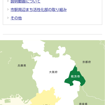
説明動画について
市駅周辺まち活性化部の取り組み
その他