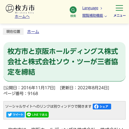
Language
閲覧補助機能
メニュー
検索
ホームへ
ホーム
現在位置
枚方市と京阪ホールディングス株式
会社と株式会社ソウ・ツーが三者協
定を締結
[公開日：2016年11月17日]
[更新日：2022年8月24日]
ページ番号：9168
ソーシャルサイトへのリンクは別ウィンドウで開きます