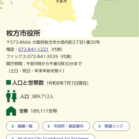
枚方市役所
〒573-8666 大阪府枚方市大垣内町2丁目1番20号
電話：
072-841-1221
（代表）
ファックス:072-841-3039（代表）
開庁時間：午前9時から午後5時30分まで
（土日・祝日・年末年始を除く）
人口と世帯数
（令和8年7月1日現在）
人口
389,712人
世帯
189,111世帯
組織一覧
市役所・施設案内
関連リンク
Hirakata City Guidebook for Foreigner