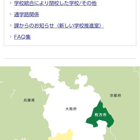
学校統合により閉校した学校/その他
通学路関係
課からのお知らせ（新しい学校推進室）
FAQ集