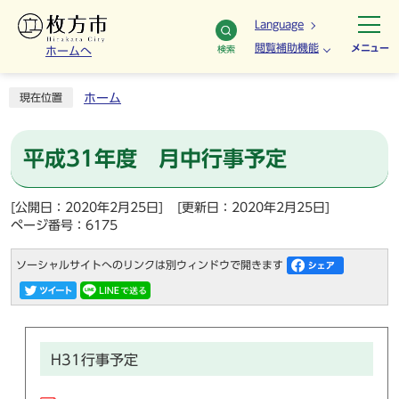
Language
閲覧補助機能
メニュー
検索
ホームへ
ホーム
現在位置
平成31年度 月中行事予定
[公開日：2020年2月25日]
[更新日：2020年2月25日]
ページ番号：6175
ソーシャルサイトへのリンクは別ウィンドウで開きます
H31行事予定