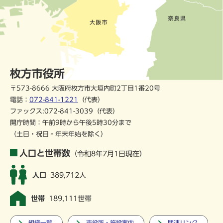
枚方市役所
〒573-8666 大阪府枚方市大垣内町2丁目1番20号
電話：
072-841-1221
（代表）
ファックス:072-841-3039（代表）
開庁時間：午前9時から午後5時30分まで
（土日・祝日・年末年始を除く）
人口と世帯数
（令和8年7月1日現在）
人口
389,712人
世帯
189,111世帯
組織一覧
市役所・施設案内
関連リンク