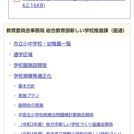
62.16KB)
教育委員会事務局 総合教育部新しい学校推進課（直通）
市立小中学校・幼稚園一覧
通学区域
学校園施設開放
学校規模等適正化
基本方針
実施プラン
説明会の実施
中宮北小学校統廃合問題検討委員会関係
（令和3年度）枚方市新しい学校づくり協議会関係