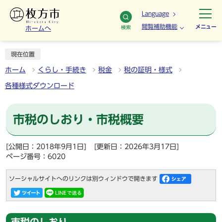
Language
閲覧補助機能
メニュー
検索
ホームへ
現在位置
ホーム
くらし・手続き
税金
税の証明・様式
各種様式ダウンロード
市税のしおり・市税概要
[公開日：2018年9月1日]
[更新日：2026年3月17日]
ページ番号：6020
ソーシャルサイトへのリンクは別ウィンドウで開きます
市税のしおり