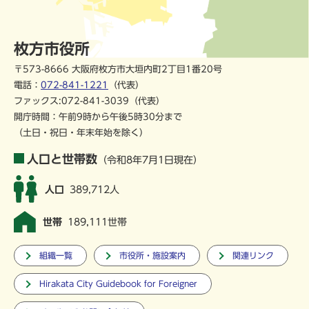
枚方市役所
〒573-8666 大阪府枚方市大垣内町2丁目1番20号
電話：
072-841-1221
（代表）
ファックス:072-841-3039（代表）
開庁時間：午前9時から午後5時30分まで
（土日・祝日・年末年始を除く）
人口と世帯数
（令和8年7月1日現在）
人口
389,712人
世帯
189,111世帯
組織一覧
市役所・施設案内
関連リンク
Hirakata City Guidebook for Foreigner