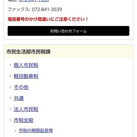
ファックス: 072-841-3039
電話番号のかけ間違いにご注意ください！
お問い合わせフォーム
市民生活部市民税課
個人市民税
軽自動車税
その他
共通
法人市民税
市税全般
市税の期限延長等