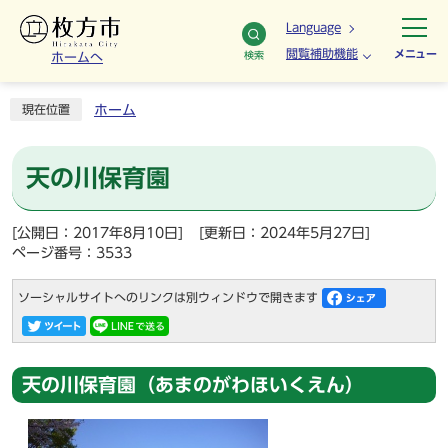
Language
閲覧補助機能
メニュー
検索
ホームへ
ホーム
現在位置
天の川保育園
[公開日：2017年8月10日]
[更新日：2024年5月27日]
ページ番号：3533
ソーシャルサイトへのリンクは別ウィンドウで開きます
天の川保育園（あまのがわほいくえん）