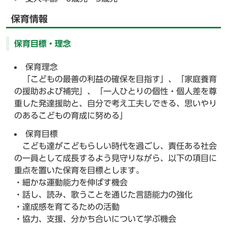
保育情報
保育目標・理念
保育理念
「こどもの最善の利益の確保を目指す」、「家庭養育
の援助および補完」、「一人ひとりの個性・個人差を尊
重した発達援助と、自分で考え工夫しできる、思いやり
のあるこどもの育成に努める」
保育目標
こども達がこどもらしい時代を過ごし、責任ある社会
の一員として成長するよう見守りながら、以下の項目に
重点を置いた保育を目標とします。
・細かな運動能力を伸ばす機会
・話し、読み、歌うことを通じた言語能力の強化
・達成感を育てるための活動
・協力、支援、分かち合いについて学ぶ機会