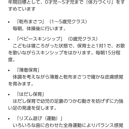
年間目標として、0才児～5才児まで「体力づくり」をす
すめています
「乾布まさつ」（1～5歳児クラス）
毎朝、体操後に行います。
「ベビースキンシップ」（0歳児クラス）
こどもは寝ころがった状態で、保育士と1対1で、お歌
を歌いながらスキンシップをはかります。毎朝15分程
度。
「薄着保育」
体調を考えながら薄着と乾布まさつで確かな皮膚感覚
を育みます。
「はだし保育」
はだし保育で幼児の足裏のつかむ動きを妨げずに力強
い足の発達を促します。
「リズム遊び（運動）」
いろいろな曲に合わせた全身運動によりバランス感覚