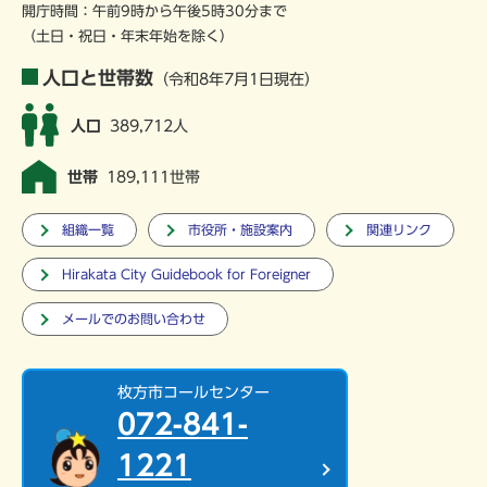
開庁時間：午前9時から午後5時30分まで
（土日・祝日・年末年始を除く）
人口と世帯数
（令和8年7月1日現在）
人口
389,712人
世帯
189,111世帯
組織一覧
市役所・施設案内
関連リンク
Hirakata City Guidebook for Foreigner
メールでのお問い合わせ
枚方市コールセンター
072-841-
1221