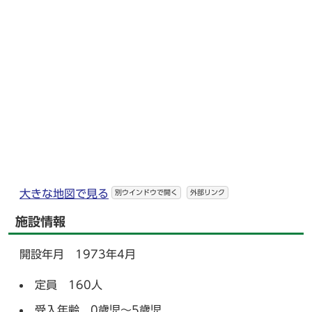
大きな地図で見る
別ウインドウで開く
外部リンク
施設情報
開設年月 1973年4月
定員 160人
受入年齢 0歳児～5歳児