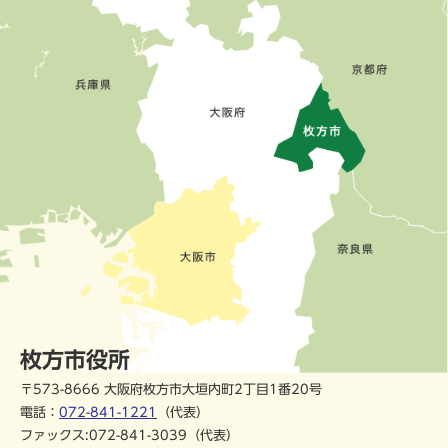
枚方市役所
〒573-8666 大阪府枚方市大垣内町2丁目1番20号
電話：
072-841-1221
（代表）
ファックス:072-841-3039（代表）