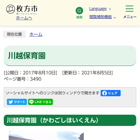
Language
閲覧補助機能
メニュー
検索
ホームへ
ホーム
現在位置
川越保育園
[公開日：2017年8月10日]
[更新日：2021年8月5日]
ページ番号：3490
ソーシャルサイトへのリンクは別ウィンドウで開きます
川越保育園（かわごしほいくえん）