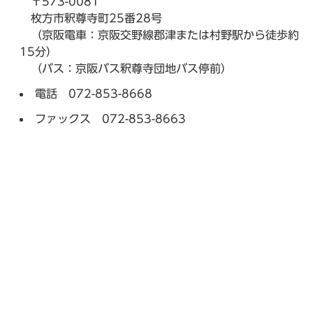
〒573-0081
枚方市釈尊寺町25番28号
（京阪電車：京阪交野線郡津または村野駅から徒歩約
15分）
（バス：京阪バス釈尊寺団地バス停前）
電話 072-853-8668
ファックス 072-853-8663