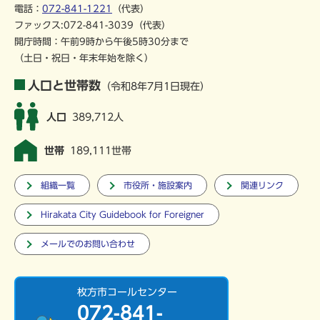
電話：
072-841-1221
（代表）
ファックス:072-841-3039（代表）
開庁時間：午前9時から午後5時30分まで
（土日・祝日・年末年始を除く）
人口と世帯数
（令和8年7月1日現在）
人口
389,712人
世帯
189,111世帯
組織一覧
市役所・施設案内
関連リンク
Hirakata City Guidebook for Foreigner
メールでのお問い合わせ
枚方市コールセンター
072-841-