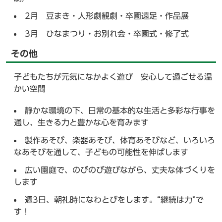
2月 豆まき・人形劇観劇・卒園遠足・作品展
3月 ひなまつり・お別れ会・卒園式・修了式
その他
子どもたちが元気になかよく遊び 安心して過ごせる温
かい空間
静かな環境の下、日常の基本的な生活と多彩な行事を
通し、生きる力と豊かな心を育みます
製作あそび、楽器あそび、体育あそびなど、いろいろ
なあそびを通して、子どもの可能性を伸ばします
広い園庭で、のびのび遊びながら、丈夫な体づくりを
します
週3日、朝礼時になわとびをします。“継続は力”で
す！