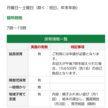
月曜日～土曜日（除く：祝日、年末年始）
開所時間
7時～19時
保育情報一覧
実施の有無
特記事項
延長保育
有
ご利用には申請が必要となりま
す。
お迎えが午後7時を超えられた場
合、15分500円（各1名）の自己
負担となります。
障害児保育
有
一時預かり
無
地域子育て
有
内容：親子ふれあい遊び（月1
支援
回）、絵本の貸出し、園庭開放
（月2回）、育児相談（随時）