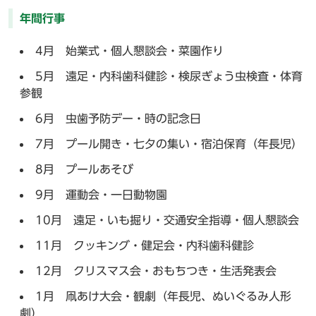
年間行事
4月 始業式・個人懇談会・菜園作り
5月 遠足・内科歯科健診・検尿ぎょう虫検査・体育
参観
6月 虫歯予防デー・時の記念日
7月 プール開き・七夕の集い・宿泊保育（年長児）
8月 プールあそび
9月 運動会・一日動物園
10月 遠足・いも掘り・交通安全指導・個人懇談会
11月 クッキング・健足会・内科歯科健診
12月 クリスマス会・おもちつき・生活発表会
1月 凧あけ大会・観劇（年長児、ぬいぐるみ人形
劇）