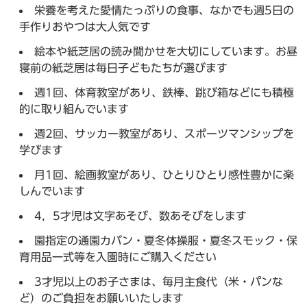
栄養を考えた愛情たっぷりの食事、なかでも週5日の
手作りおやつは大人気です
絵本や紙芝居の読み聞かせを大切にしています。お昼
寝前の紙芝居は毎日子どもたちが選びます
週1回、体育教室があり、鉄棒、跳び箱などにも積極
的に取り組んでいます
週2回、サッカー教室があり、スポーツマンシップを
学びます
月1回、絵画教室があり、ひとりひとり感性豊かに楽
しんでいます
4，5才児は文字あそび、数あそびをします
園指定の通園カバン・夏冬体操服・夏冬スモック・保
育用品一式等を入園時にご購入ください
3才児以上のお子さまは、毎月主食代（米・パンな
ど）のご負担をお願いいたします