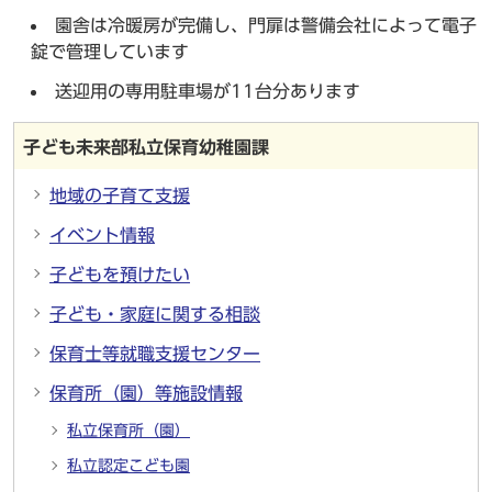
園舎は冷暖房が完備し、門扉は警備会社によって電子
錠で管理しています
送迎用の専用駐車場が11台分あります
子ども未来部私立保育幼稚園課
地域の子育て支援
イベント情報
子どもを預けたい
子ども・家庭に関する相談
保育士等就職支援センター
保育所（園）等施設情報
私立保育所（園）
私立認定こども園