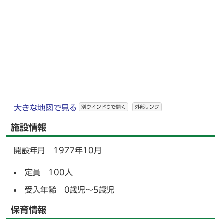
大きな地図で見る
別ウインドウで開く
外部リンク
施設情報
開設年月 1977年10月
定員 100人
受入年齢 0歳児～5歳児
保育情報