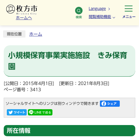
Language
閲覧補助機能
メニュー
検索
ホームへ
ホーム
現在位置
小規模保育事業実施施設 きみ保育
園
[公開日：2015年4月1日]
[更新日：2021年8月3日]
ページ番号：3413
ソーシャルサイトへのリンクは別ウィンドウで開きます
所在情報