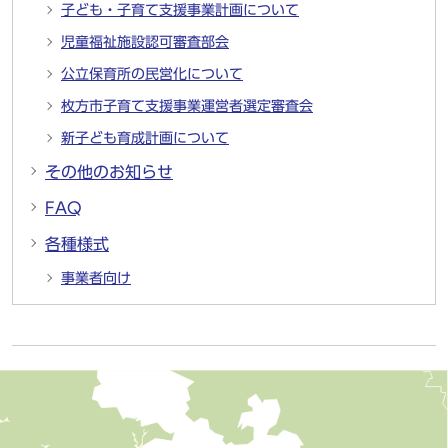
子ども・子育て支援事業計画について
児童福祉施設認可審査部会
公立保育所の民営化について
枚方市子育て支援事業運営者選定審査会
新子ども育成計画について
その他のお知らせ
FAQ
各種様式
事業者向け