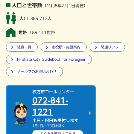
人口と世帯数
（令和8年7月1日現在）
人口
389,712人
世帯
189,111世帯
組織一覧
市役所・施設案内
関連リンク
Hirakata City Guidebook for Foreigner
メールでのお問い合わせ
枚方市コールセンター
072-841-
1221
土日・祝日も受付します
1月1日から3日を除く
よくある質問は
こちら