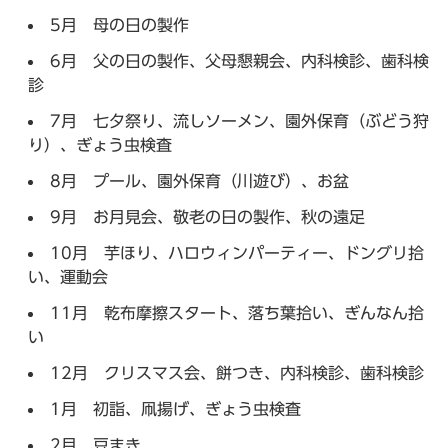
5月 母の日の製作
6月 父の日の製作、父母懇親会、内科検診、歯科検
診
7月 七夕祭り、流しソーメン、園外保育（ぶどう狩
り）、ぎょう虫検査
8月 プール、園外保育（川遊び）、お盆
9月 お月見会、敬老の日の製作、秋の遠足
10月 芋ほり、ハロウィンパーティー、ドングリ拾
い、運動会
11月 乾布摩擦スタート、落ち葉拾い、ぎんなん拾
い
12月 クリスマス会、餅つき、内科検診、歯科検診
1月 初詣、凧揚げ、ぎょう虫検査
2月 豆まき