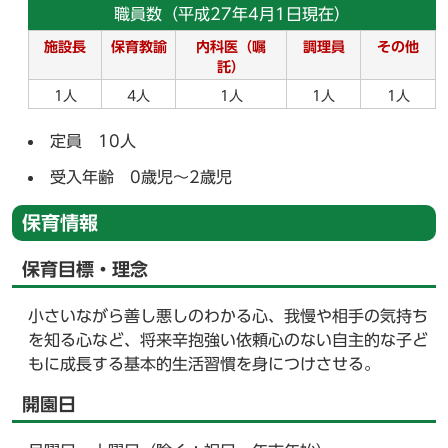
職員数（平成27年4月1日現在）
施設長
保育教諭
内科医（嘱
調理員
その他
託）
1人
4人
1人
1人
1人
定員 10人
受入年齢 0歳児～2歳児
保育情報
保育目標・理念
小さいながら善し悪しのわかる心、我慢や相手の気持ち
を知る心など、将来辛抱強い依頼心のない自主的な子ど
もに成長する基本的生活習慣を身につけさせる。
開園日