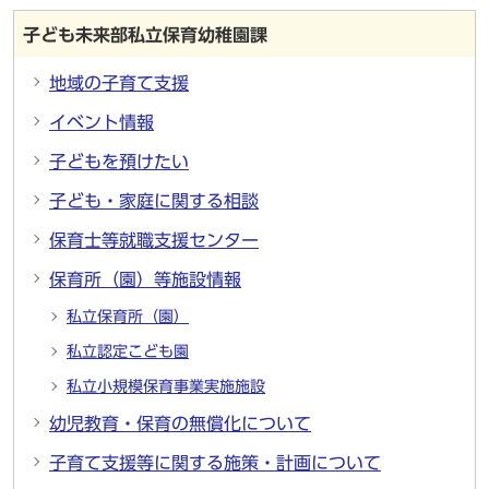
子ども未来部私立保育幼稚園課
地域の子育て支援
イベント情報
子どもを預けたい
子ども・家庭に関する相談
保育士等就職支援センター
保育所（園）等施設情報
私立保育所（園）
私立認定こども園
私立小規模保育事業実施施設
幼児教育・保育の無償化について
子育て支援等に関する施策・計画について