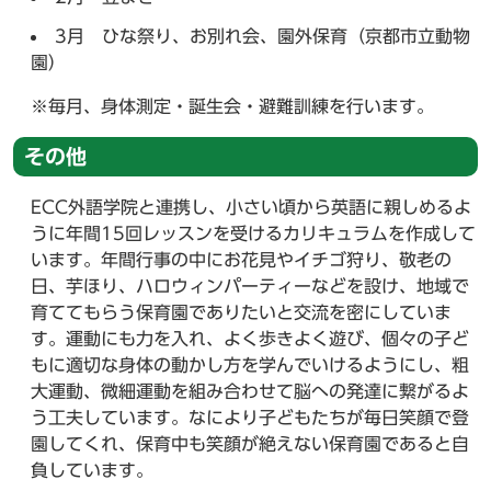
3月 ひな祭り、お別れ会、園外保育（京都市立動物
園）
※毎月、身体測定・誕生会・避難訓練を行います。
その他
ECC外語学院と連携し、小さい頃から英語に親しめるよ
うに年間15回レッスンを受けるカリキュラムを作成して
います。年間行事の中にお花見やイチゴ狩り、敬老の
日、芋ほり、ハロウィンパーティーなどを設け、地域で
育ててもらう保育園でありたいと交流を密にしていま
す。運動にも力を入れ、よく歩きよく遊び、個々の子ど
もに適切な身体の動かし方を学んでいけるようにし、粗
大運動、微細運動を組み合わせて脳への発達に繋がるよ
う工夫しています。なにより子どもたちが毎日笑顔で登
園してくれ、保育中も笑顔が絶えない保育園であると自
負しています。