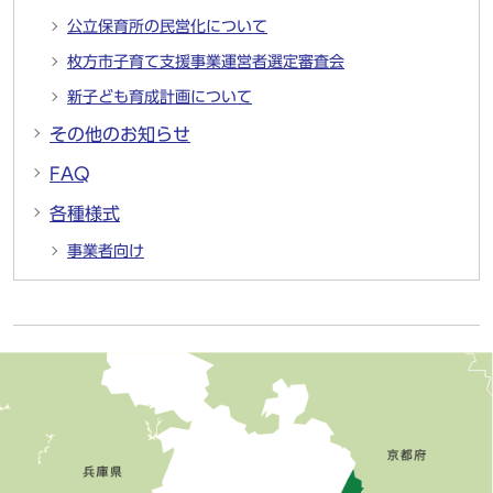
公立保育所の民営化について
枚方市子育て支援事業運営者選定審査会
新子ども育成計画について
その他のお知らせ
FAQ
各種様式
事業者向け