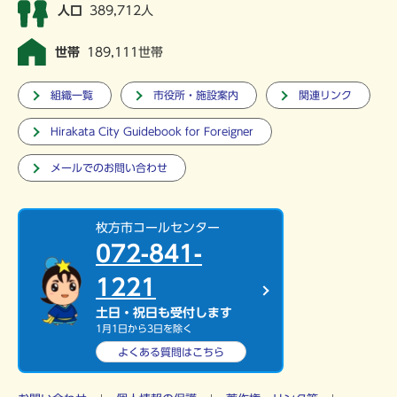
人口
389,712人
世帯
189,111世帯
組織一覧
市役所・施設案内
関連リンク
Hirakata City Guidebook for Foreigner
メールでのお問い合わせ
枚方市コールセンター
072-841-
1221
土日・祝日も受付します
1月1日から3日を除く
よくある質問は
こちら