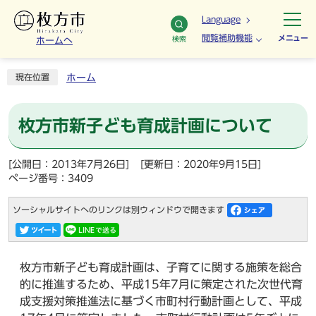
Language
閲覧補助機能
メニュー
検索
ホームへ
ホーム
現在位置
枚方市新子ども育成計画について
[公開日：2013年7月26日]
[更新日：2020年9月15日]
ページ番号：3409
ソーシャルサイトへのリンクは別ウィンドウで開きます
枚方市新子ども育成計画は、子育てに関する施策を総合
的に推進するため、平成15年7月に策定された次世代育
成支援対策推進法に基づく市町村行動計画として、平成