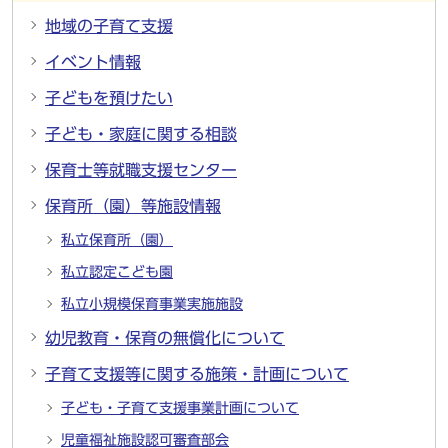
地域の子育て支援
イベント情報
子どもを預けたい
子ども・家庭に関する相談
保育士等就職支援センター
保育所（園）等施設情報
私立保育所（園）
私立認定こども園
私立小規模保育事業実施施設
幼児教育・保育の無償化について
子育て支援等に関する施策・計画について
子ども・子育て支援事業計画について
児童福祉施設認可審査部会